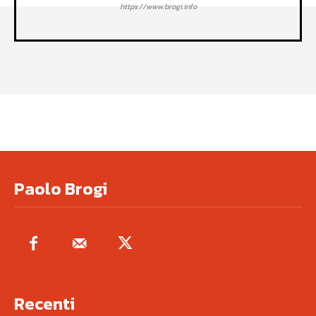
https://www.brogi.info
Paolo Brogi
Recenti