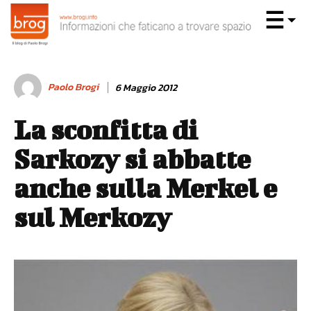
Paolo Brogi
6 Maggio 2012
La sconfitta di
Sarkozy si abbatte
anche sulla Merkel e
sul Merkozy