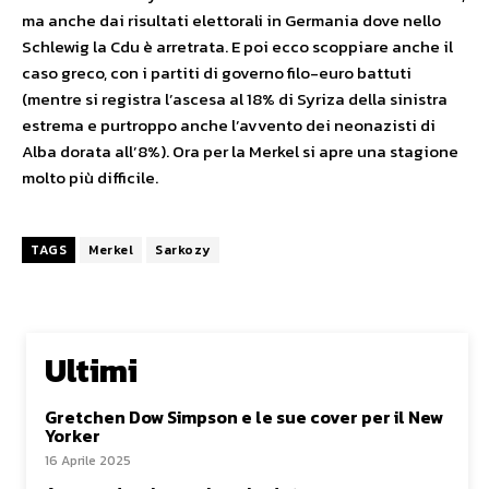
ma anche dai risultati elettorali in Germania dove nello
Schlewig la Cdu è arretrata. E poi ecco scoppiare anche il
caso greco, con i partiti di governo filo-euro battuti
(mentre si registra l’ascesa al 18% di Syriza della sinistra
estrema e purtroppo anche l’avvento dei neonazisti di
Alba dorata all’8%). Ora per la Merkel si apre una stagione
molto più difficile.
TAGS
Merkel
Sarkozy
Ultimi
Gretchen Dow Simpson e le sue cover per il New
Yorker
16 Aprile 2025