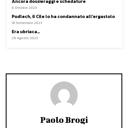
Ancora dossieraggi e schedature
6 Ottobre 2023
Podlech, il Cile lo ha condannato all’ergastolo
18 Settembre 2023
Era ubriaca…
29 Agosto 2023
Paolo Brogi