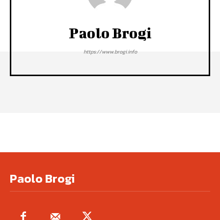
Paolo Brogi
https://www.brogi.info
Paolo Brogi