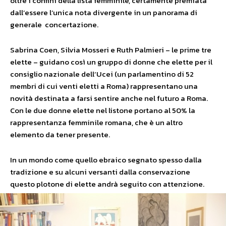
oltre i confini della lista femminile, certamente premiata
dall’essere l’unica nota divergente in un panorama di
generale concertazione.
Sabrina Coen, Silvia Mosseri e Ruth Palmieri – le prime tre
elette – guidano così un gruppo di donne che elette per il
consiglio nazionale dell’Ucei (un parlamentino di 52
membri di cui venti eletti a Roma) rappresentano una
novità destinata a farsi sentire anche nel futuro a Roma.
Con le due donne elette nel listone portano al 50% la
rappresentanza femminile romana, che è un altro
elemento da tener presente.
In un mondo come quello ebraico segnato spesso dalla
tradizione e su alcuni versanti dalla conservazione
questo plotone di elette andrà seguito con attenzione.