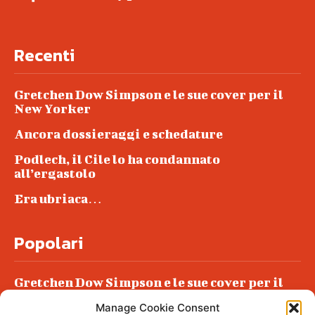
Recenti
Gretchen Dow Simpson e le sue cover per il
New Yorker
Ancora dossieraggi e schedature
Podlech, il Cile lo ha condannato
all’ergastolo
Era ubriaca…
Popolari
Gretchen Dow Simpson e le sue cover per il
New Yorker
Manage Cookie Consent