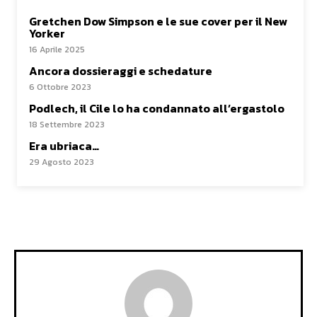
Gretchen Dow Simpson e le sue cover per il New
Yorker
16 Aprile 2025
Ancora dossieraggi e schedature
6 Ottobre 2023
Podlech, il Cile lo ha condannato all’ergastolo
18 Settembre 2023
Era ubriaca…
29 Agosto 2023