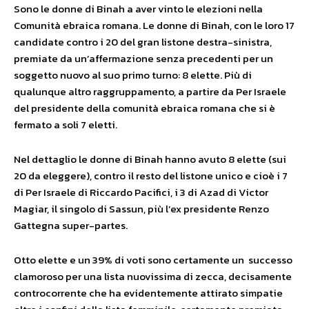
Sono le donne di Binah a aver vinto le elezioni nella
Comunità ebraica romana. Le donne di Binah, con le loro 17
candidate contro i 20 del gran listone destra-sinistra,
premiate da un’affermazione senza precedenti per un
soggetto nuovo al suo primo turno: 8 elette. Più di
qualunque altro raggruppamento, a partire da Per Israele
del presidente della comunità ebraica romana che si è
fermato a soli 7 eletti.
Nel dettaglio le donne di Binah hanno avuto 8 elette (sui
20 da eleggere), contro il resto del listone unico e cioè i 7
di Per Israele di Riccardo Pacifici, i 3 di Azad di Victor
Magiar, il singolo di Sassun, più l’ex presidente Renzo
Gattegna super-partes.
Otto elette e un 39% di voti sono certamente un successo
clamoroso per una lista nuovissima di zecca, decisamente
controcorrente che ha evidentemente attirato simpatie