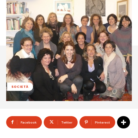
SOCIETÀ
Facebook
Twitter
Pinterest