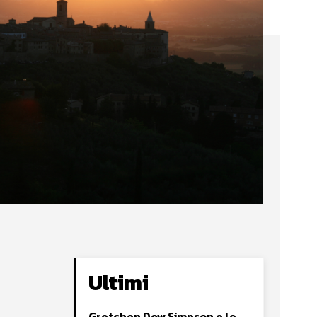
Ultimi
Gretchen Dow Simpson e le