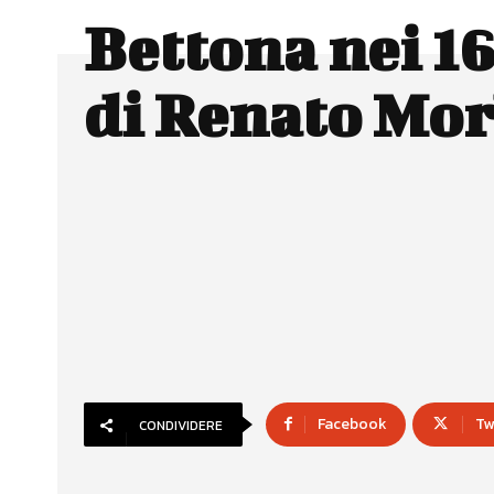
Bettona nei 16
di Renato Mor
Facebook
Tw
CONDIVIDERE