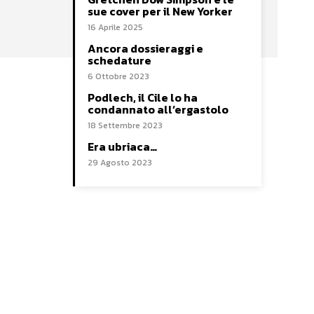
sue cover per il New Yorker
16 Aprile 2025
Ancora dossieraggi e
schedature
6 Ottobre 2023
Podlech, il Cile lo ha
condannato all’ergastolo
18 Settembre 2023
Era ubriaca…
29 Agosto 2023