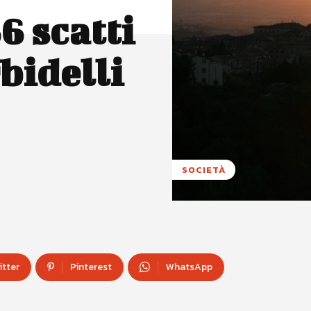
6 scatti
bidelli
SOCIETÀ
itter
Pinterest
WhatsApp