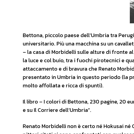
Bettona, piccolo paese dell’Umbria tra Perugi
universitario. Più una macchina su un cavalle
– la casa di Morbidelli sulle alture di fronte a
la luce e col buio, tra i fuochi pirotecnici e 
attaccamento e di bravura che Renato Morbidel
presentato in Umbria in questo periodo (la pr
molto affollata e ricca di spunti).
Il libro – I colori di Bettona, 230 pagine, 20
e su Il Corriere dell’Umbria”.
Renato Morbidelli non è certo né Hokusai né C