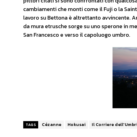
pittori citati si sono confrontati con qualcosa 
cambiamenti che monti come il Fuji o la Saint
lavoro su Bettona è altrettanto avvincente. A
da mura etrusche sorge su uno sperone in mezzo
San Francesco e verso il capoluogo umbro.
Cézanne
Hokusai
Il Corriere dell'Umbr
TAGS