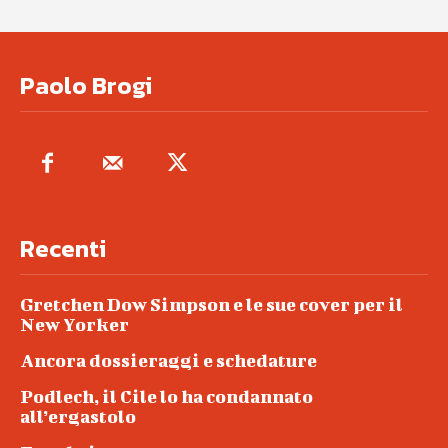
Paolo Brogi
Recenti
Gretchen Dow Simpson e le sue cover per il
New Yorker
Ancora dossieraggi e schedature
Podlech, il Cile lo ha condannato
all’ergastolo