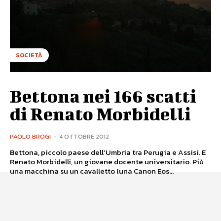
SOCIETÀ
Bettona nei 166 scatti
di Renato Morbidelli
PAOLO BROGI
-
4 OTTOBRE 2012
Bettona, piccolo paese dell’Umbria tra Perugia e Assisi. E
Renato Morbidelli, un giovane docente universitario. Più
una macchina su un cavalletto (una Canon Eos...