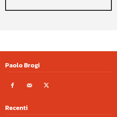
Paolo Brogi
Recenti