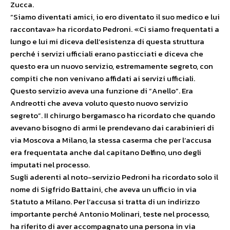
Zucca.
“Siamo diventati amici, io ero diventato il suo medico e lui
raccontava» ha ricordato Pedroni. «Ci siamo frequentati a
lungo e lui mi diceva dell’esistenza di questa struttura
perché i servizi ufficiali erano pasticciati e diceva che
questo era un nuovo servizio, estremamente segreto, con
compiti che non venivano affidati ai servizi ufficiali.
Questo servizio aveva una funzione di “Anello”. Era
Andreotti che aveva voluto questo nuovo servizio
segreto”. II chirurgo bergamasco ha ricordato che quando
avevano bisogno di armi le prendevano dai carabinieri di
via Moscova a Milano, la stessa caserma che per l’accusa
era frequentata anche dal capitano Delfino, uno degli
imputati nel processo.
Sugli aderenti al noto-servizio Pedroni ha ricordato solo il
nome di Sigfrido Battaini, che aveva un ufficio in via
Statuto a Milano. Per l’accusa si tratta di un indirizzo
importante perché Antonio Molinari, teste nel processo,
ha riferito di aver accompagnato una persona in via