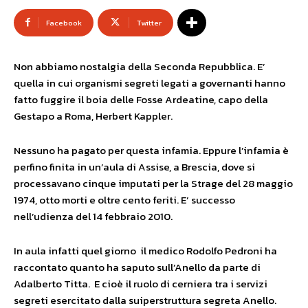
Facebook
Twitter
Non abbiamo nostalgia della Seconda Repubblica. E’
quella in cui organismi segreti legati a governanti hanno
fatto fuggire il boia delle Fosse Ardeatine, capo della
Gestapo a Roma, Herbert Kappler.
Nessuno ha pagato per questa infamia. Eppure l’infamia è
perfino finita in un’aula di Assise, a Brescia, dove si
processavano cinque imputati per la Strage del 28 maggio
1974, otto morti e oltre cento feriti. E’ successo
nell’udienza del 14 febbraio 2010.
In aula infatti quel giorno il medico Rodolfo Pedroni ha
raccontato quanto ha saputo sull’Anello da parte di
Adalberto Titta. E cioè il ruolo di cerniera tra i servizi
segreti esercitato dalla suiperstruttura segreta Anello.