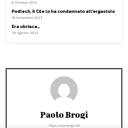
6 Ottobre 2023
Podlech, il Cile lo ha condannato all’ergastolo
18 Settembre 2023
Era ubriaca…
29 Agosto 2023
Paolo Brogi
https://www.brogi.info