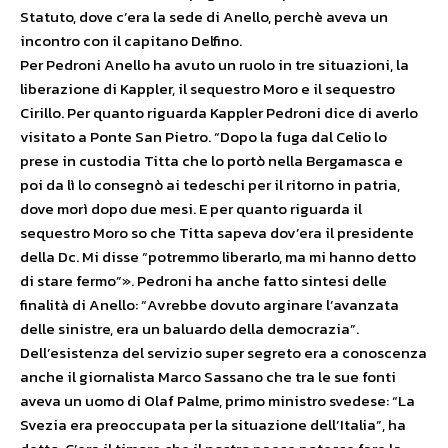
Statuto, dove c’era la sede di Anello, perchè aveva un
incontro con il capitano Delfino.
Per Pedroni Anello ha avuto un ruolo in tre situazioni, la
liberazione di Kappler, il sequestro Moro e il sequestro
Cirillo. Per quanto riguarda Kappler Pedroni dice di averlo
visitato a Ponte San Pietro. “Dopo la fuga dal Celio lo
prese in custodia Titta che lo portò nella Bergamasca e
poi da lì lo consegnò ai tedeschi per il ritorno in patria,
dove morì dopo due mesi. E per quanto riguarda il
sequestro Moro so che Titta sapeva dov’era il presidente
della Dc. Mi disse “potremmo liberarlo, ma mi hanno detto
di stare fermo”». Pedroni ha anche fatto sintesi delle
finalità di Anello: “Avrebbe dovuto arginare l’avanzata
delle sinistre, era un baluardo della democrazia”.
Dell’esistenza del servizio super segreto era a conoscenza
anche il giornalista Marco Sassano che tra le sue fonti
aveva un uomo di Olaf Palme, primo ministro svedese: “La
Svezia era preoccupata per la situazione dell’Italia”, ha