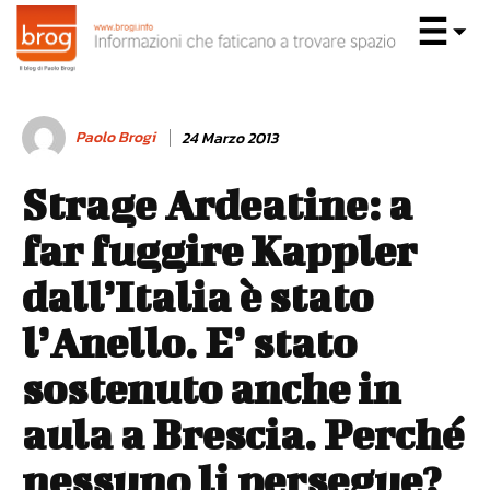
Paolo Brogi
24 Marzo 2013
Strage Ardeatine: a
far fuggire Kappler
dall’Italia è stato
l’Anello. E’ stato
sostenuto anche in
aula a Brescia. Perché
nessuno li persegue?