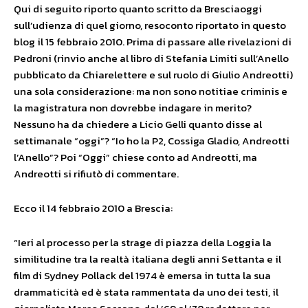
Qui di seguito riporto quanto scritto da Bresciaoggi
sull’udienza di quel giorno, resoconto riportato in questo
blog il 15 febbraio 2010. Prima di passare alle rivelazioni di
Pedroni (rinvio anche al libro di Stefania Limiti sull’Anello
pubblicato da Chiarelettere e sul ruolo di Giulio Andreotti)
una sola considerazione: ma non sono notitiae criminis e
la magistratura non dovrebbe indagare in merito?
Nessuno ha da chiedere a Licio Gelli quanto disse al
settimanale “oggi”? “Io ho la P2, Cossiga Gladio, Andreotti
l’Anello”? Poi “Oggi” chiese conto ad Andreotti, ma
Andreotti si rifiutò di commentare.
Ecco il 14 febbraio 2010 a Brescia:
“Ieri al processo per la strage di piazza della Loggia la
similitudine tra la realtà italiana degli anni Settanta e il
film di Sydney Pollack del 1974 è emersa in tutta la sua
drammaticità ed è stata rammentata da uno dei testi, il