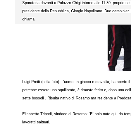
Sparatoria davanti a Palazzo Chigi intorno alle 11.30, proprio nei
presidente della Repubblica, Giorgio Napolitano. Due carabinieri so
chiama
Luigi Preiti (nella foto). L’uomo, in giacca e cravatta, ha aperto i
potrebbe essere uno squilibrato, è rimasto ferito e, dopo una collu
sette bossoli . Risulta nativo di Rosarno ma residente a Predosa
Elisabetta Tripodi, sindaco di Rosarno: “E’ solo nato qui, da temp
lavoretti saltuari.