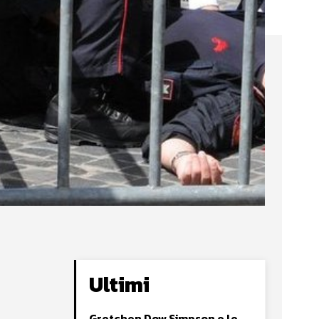
Ultimi
Gretchen Dow Simpson e le