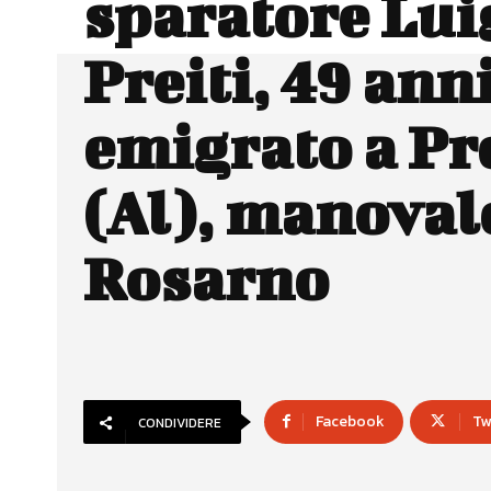
sparatore Lui
Preiti, 49 anni
emigrato a Pr
(Al), manoval
Rosarno
Facebook
Tw
CONDIVIDERE