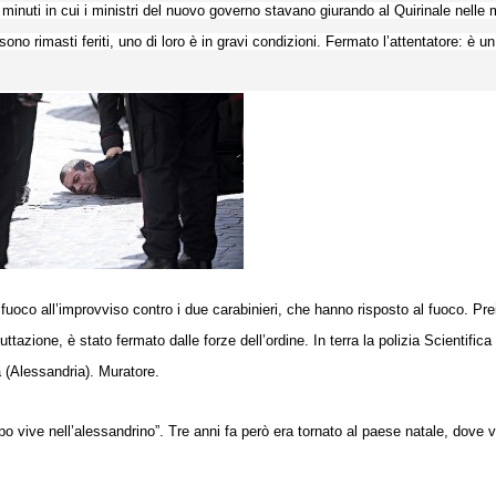
 minuti in cui i ministri del nuovo governo stavano giurando al Quirinale nelle 
no rimasti feriti, uno di loro è in gravi condizioni. Fermato l’attentatore: è un 
l fuoco all’improvviso contro i due carabinieri, che hanno risposto al fuoco. Prei
ttazione, è stato fermato dalle forze dell’ordine. In terra la polizia Scientifica
 (Alessandria). Muratore.
o vive nell’alessandrino”. Tre anni fa però era tornato al paese natale, dove v