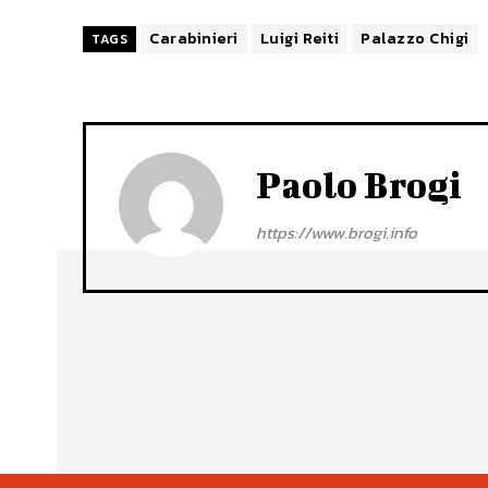
Carabinieri
Luigi Reiti
Palazzo Chigi
TAGS
Paolo Brogi
https://www.brogi.info