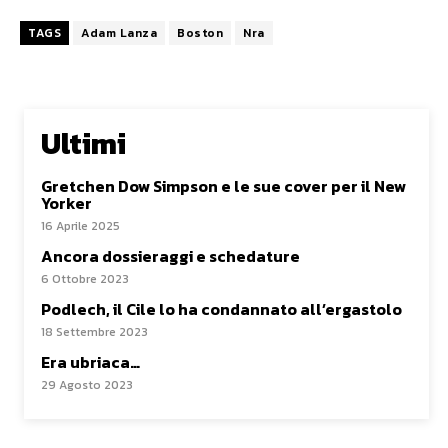
TAGS
Adam Lanza
Boston
Nra
Ultimi
Gretchen Dow Simpson e le sue cover per il New
Yorker
16 Aprile 2025
Ancora dossieraggi e schedature
6 Ottobre 2023
Podlech, il Cile lo ha condannato all’ergastolo
18 Settembre 2023
Era ubriaca…
29 Agosto 2023