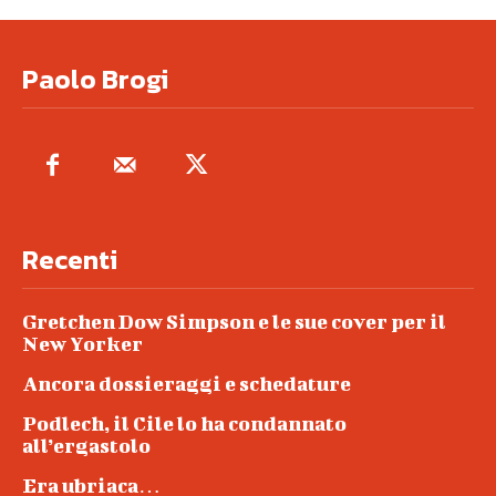
Paolo Brogi
Recenti
Gretchen Dow Simpson e le sue cover per il
New Yorker
Ancora dossieraggi e schedature
Podlech, il Cile lo ha condannato
all’ergastolo
Era ubriaca…