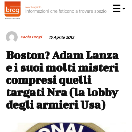
Paolo Brogi
15 Aprile 2013
Boston? Adam Lanza
e i suoi molti misteri
compresi quelli
targati Nra (la lobby
degli armieri Usa)