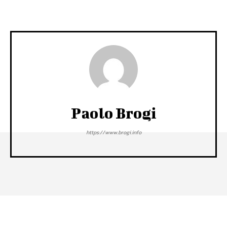
Paolo Brogi
https://www.brogi.info