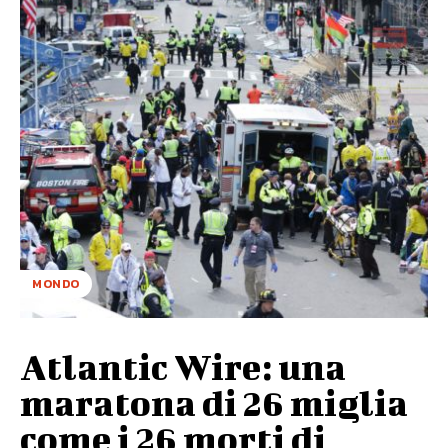
MONDO
Atlantic Wire: una
maratona di 26 miglia
come i 26 morti di