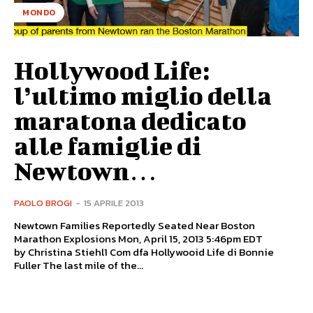
MONDO
Hollywood Life:
l’ultimo miglio della
maratona dedicato
alle famiglie di
Newtown…
PAOLO BROGI
-
15 APRILE 2013
Newtown Families Reportedly Seated Near Boston
Marathon Explosions Mon, April 15, 2013 5:46pm EDT
by Christina Stiehl1 Com dfa Hollywooid Life di Bonnie
Fuller The last mile of the...