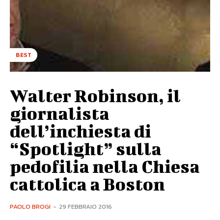
BEST
Walter Robinson, il
giornalista
dell’inchiesta di
“Spotlight” sulla
pedofilia nella Chiesa
cattolica a Boston
PAOLO BROGI
-
29 FEBBRAIO 2016