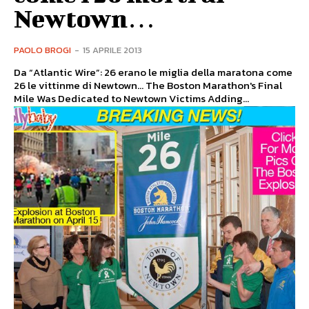
Newtown…
PAOLO BROGI
-
15 APRILE 2013
Da “Atlantic Wire”: 26 erano le miglia della maratona come
26 le vittinme di Newtown… The Boston Marathon's Final
Mile Was Dedicated to Newtown Victims Adding...