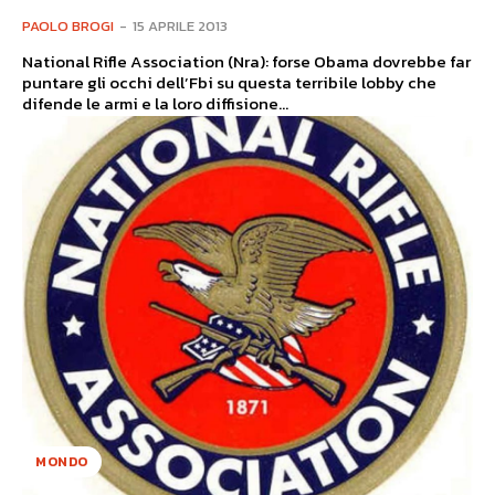
PAOLO BROGI
-
15 APRILE 2013
National Rifle Association (Nra): forse Obama dovrebbe far
puntare gli occhi dell’Fbi su questa terribile lobby che
difende le armi e la loro diffisione...
MONDO