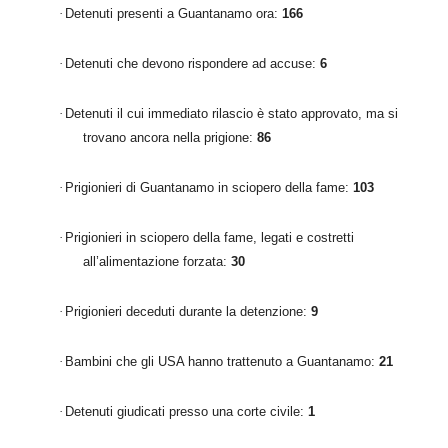
·
Detenuti presenti a Guantanamo ora:
166
·
Detenuti che devono rispondere ad accuse:
6
·
Detenuti il cui immediato rilascio è stato approvato, ma si
trovano ancora nella prigione:
86
·
Prigionieri di Guantanamo in sciopero della fame:
103
·
Prigionieri in sciopero della fame, legati e costretti
all’alimentazione forzata:
30
·
Prigionieri deceduti durante la detenzione:
9
·
Bambini che gli USA hanno trattenuto a Guantanamo:
21
·
Detenuti giudicati presso una corte civile:
1