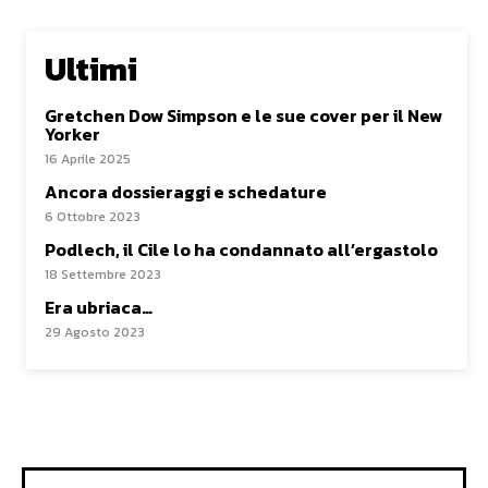
Ultimi
Gretchen Dow Simpson e le sue cover per il New
Yorker
16 Aprile 2025
Ancora dossieraggi e schedature
6 Ottobre 2023
Podlech, il Cile lo ha condannato all’ergastolo
18 Settembre 2023
Era ubriaca…
29 Agosto 2023