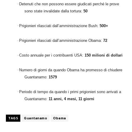
·
Detenuti che non possono essere giudicati perché le prove
sono state invalidate dalla tortura:
50
·
Prigionieri rilasciati dall’amministrazione Bush:
500+
·
Prigionieri rilasciati dall’amministrazione Obama:
72
·
Costo annuale per i contribuenti USA:
150 milioni di dollari
·
Numero di giorni da quando Obama ha promesso di chiudere
Guantanamo:
1579
·
Periodo di tempo da quando i primi prigionieri sono arrivati a
Guantanamo:
11 anni, 4 mesi, 11 giorni
TAGS
Guantanamo
Obama