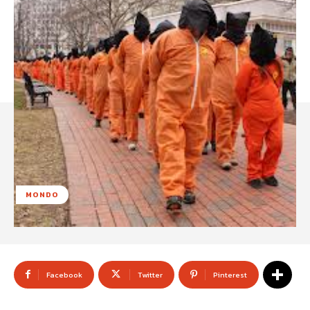
MONDO
Facebook
Twitter
Pinterest