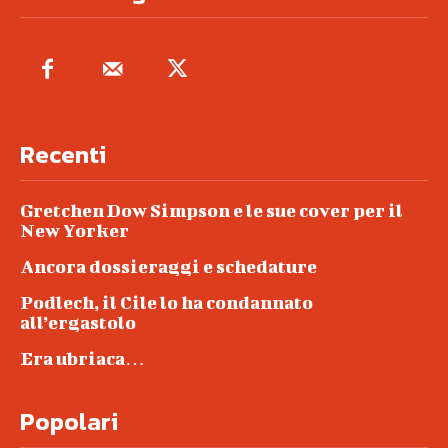
Recenti
Gretchen Dow Simpson e le sue cover per il
New Yorker
Ancora dossieraggi e schedature
Podlech, il Cile lo ha condannato
all’ergastolo
Era ubriaca…
Popolari