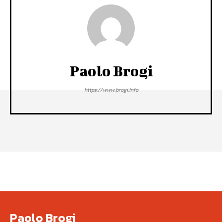
Paolo Brogi
https://www.brogi.info
Paolo Brogi