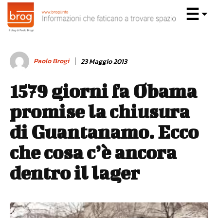
Paolo Brogi
23 Maggio 2013
1579 giorni fa Obama
promise la chiusura
di Guantanamo. Ecco
che cosa c’è ancora
dentro il lager