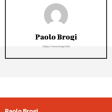
Paolo Brogi
https://www.brogi.info
Paolo Brogi