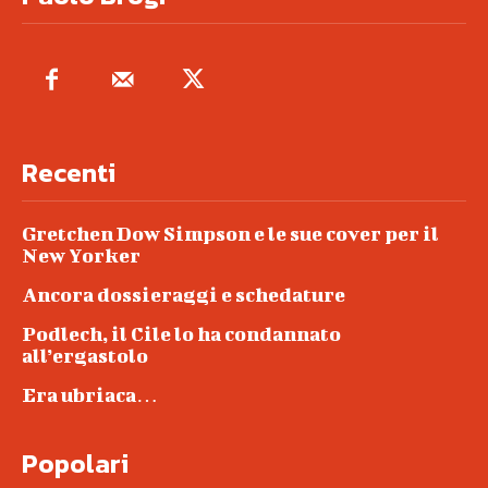
Recenti
Gretchen Dow Simpson e le sue cover per il
New Yorker
Ancora dossieraggi e schedature
Podlech, il Cile lo ha condannato
all’ergastolo
Era ubriaca…
Popolari