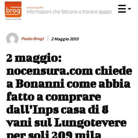
Paolo Brogi
2 Maggio 2013
2 maggio:
nocensura.com chiede
a Bonanni come abbia
fatto a comprare
dall’Inps casa di 8
vani sul Lungotevere
per soli 209 mila