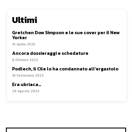
Ultimi
Gretchen Dow Simpson e le sue cover per il New
Yorker
16 Aprile 2025
Ancora dossieraggi e schedature
6 Ottobre 2023
Podlech, il Cile lo ha condannato all’ergastolo
18 Settembre 2023
Era ubriaca…
29 Agosto 2023