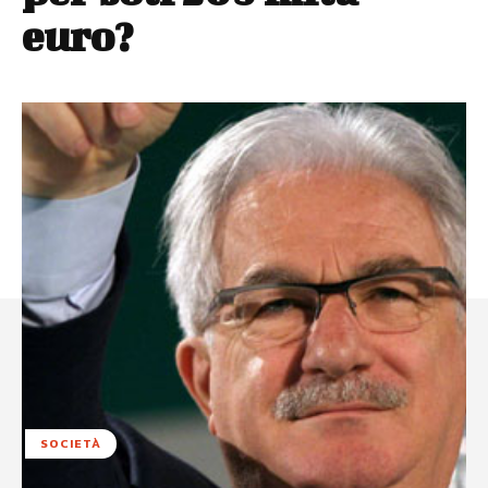
euro?
SOCIETÀ