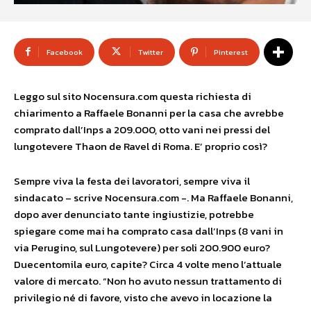
Facebook
Twitter
Pinterest
Leggo sul sito Nocensura.com questa richiesta di
chiarimento a Raffaele Bonanni per la casa che avrebbe
comprato dall’Inps a 209.000, otto vani nei pressi del
lungotevere Thaon de Ravel di Roma. E’ proprio così?
Sempre viva la festa dei lavoratori, sempre viva il
sindacato – scrive Nocensura.com -. Ma Raffaele Bonanni,
dopo aver denunciato tante ingiustizie, potrebbe
spiegare come mai ha comprato casa dall’Inps (8 vani in
via Perugino, sul Lungotevere) per soli 200.900 euro?
Duecentomila euro, capite? Circa 4 volte meno l’attuale
valore di mercato. “Non ho avuto nessun trattamento di
privilegio né di favore, visto che avevo in locazione la