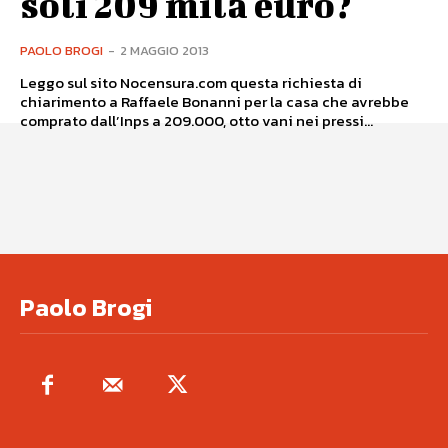
soli 209 mila euro?
PAOLO BROGI
-
2 MAGGIO 2013
Leggo sul sito Nocensura.com questa richiesta di
chiarimento a Raffaele Bonanni per la casa che avrebbe
comprato dall’Inps a 209.000, otto vani nei pressi...
Paolo Brogi