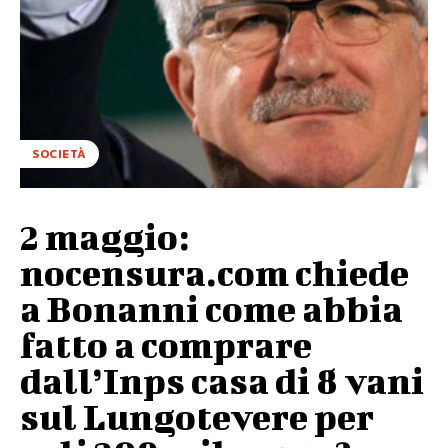
SOCIETÀ
2 maggio:
nocensura.com chiede
a Bonanni come abbia
fatto a comprare
dall’Inps casa di 8 vani
sul Lungotevere per