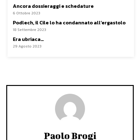
Ancora dossieraggi e schedature
6 Ottobre 2023
Podlech, il Cile lo ha condannato all’ergastolo
18 Settembre 2023
Era ubriaca…
29 Agosto 2023
Paolo Brogi