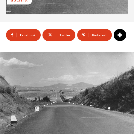
SOCIETÀ
Facebook
Twitter
Pinterest