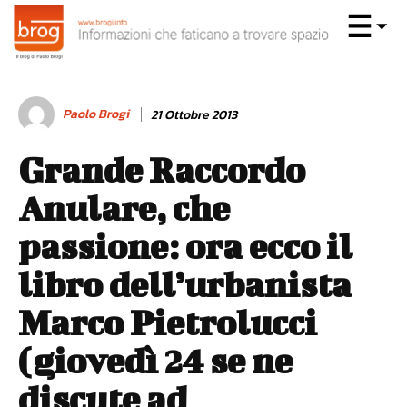
Paolo Brogi
21 Ottobre 2013
Grande Raccordo
Anulare, che
passione: ora ecco il
libro dell’urbanista
Marco Pietrolucci
(giovedì 24 se ne
discute ad