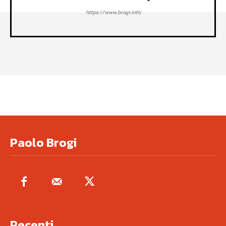
https://www.brogi.info
Paolo Brogi
Recenti