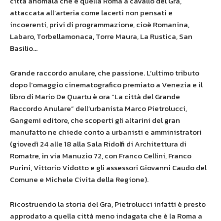
città anomala che è quella Roma a cavallo del Gra,
attaccata all’arteria come lacerti non pensati e
incoerenti, privi di
programmazione, cioè Romanina,
Labaro, Torbellamonaca, Torre Maura, La Rustica, San
Basilio…
Grande raccordo anulare, che passione. L’ultimo tributo
dopo l’omaggio cinematografico premiato a Venezia e il
libro di Mario De Quartu è ora “La città del Grande
Raccordo Anulare” dell’urbanista Marco Pietrolucci,
Gangemi editore, che scoperti gli altarini del gran
manufatto ne chiede conto a urbanisti e amministratori
(giovedì 24 alle 18 alla Sala Ridolfi di Architettura di
Romatre, in via Manuzio 72, con Franco Cellini, Franco
Purini, Vittorio Vidotto e gli assessori Giovanni Caudo del
Comune e Michele Civita della Regione).
Ricostruendo la storia del Gra, Pietrolucci infatti è presto
approdato a quella città meno indagata che è la Roma a