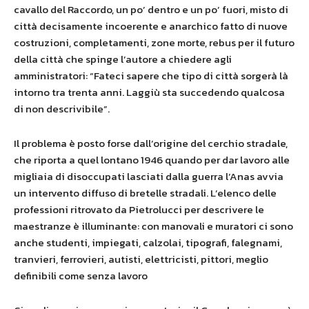
cavallo del Raccordo, un po’ dentro e un po’ fuori, misto di
città decisamente incoerente e anarchico fatto di nuove
costruzioni, completamenti, zone morte, rebus per il futuro
della città che spinge l’autore a chiedere agli
amministratori: “Fateci sapere che tipo di città sorgerà là
intorno tra trenta anni. Laggiù sta succedendo qualcosa
di non descrivibile”.
Il problema è posto forse dall’origine del cerchio stradale,
che riporta a quel lontano 1946 quando per dar lavoro alle
migliaia di disoccupati lasciati dalla guerra l’Anas avvia
un intervento diffuso di bretelle stradali. L’elenco delle
professioni ritrovato da Pietrolucci per descrivere le
maestranze è illuminante: con manovali e muratori ci sono
anche studenti, impiegati, calzolai, tipografi, falegnami,
tranvieri, ferrovieri, autisti, elettricisti, pittori, meglio
definibili come senza lavoro