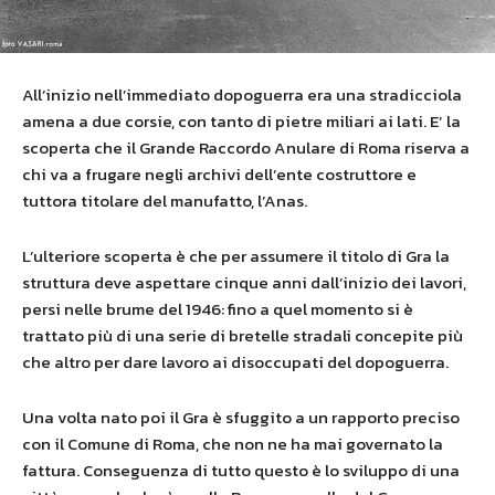
All’inizio nell’immediato dopoguerra era una stradicciola
amena a due corsie, con tanto di pietre miliari ai lati. E’ la
scoperta che il Grande Raccordo Anulare di Roma riserva a
chi va a frugare negli archivi dell’ente costruttore e
tuttora titolare del manufatto, l’Anas.
L’ulteriore scoperta è che per assumere il titolo di Gra la
struttura deve aspettare cinque anni dall’inizio dei lavori,
persi nelle brume del 1946: fino a quel momento si è
trattato più di una serie di
bretelle stradali concepite più
che altro
per dare lavoro ai disoccupati del dopoguerra.
Una volta nato poi il Gra è sfuggito a un rapporto preciso
con il Comune di Roma, che non ne ha mai governato la
fattura. Conseguenza di tutto questo è lo sviluppo di una