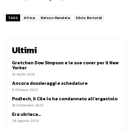
TAGS
Africa
Nelson Mandela
Silvio Bertoldi
Ultimi
Gretchen Dow Simpson e le sue cover per il New
Yorker
16 Aprile 2025
Ancora dossieraggi e schedature
6 Ottobre 2023
Podlech, il Cile lo ha condannato all’ergastolo
18 Settembre 2023
Era ubriaca…
29 Agosto 2023