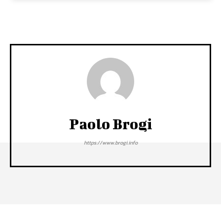
Paolo Brogi
https://www.brogi.info