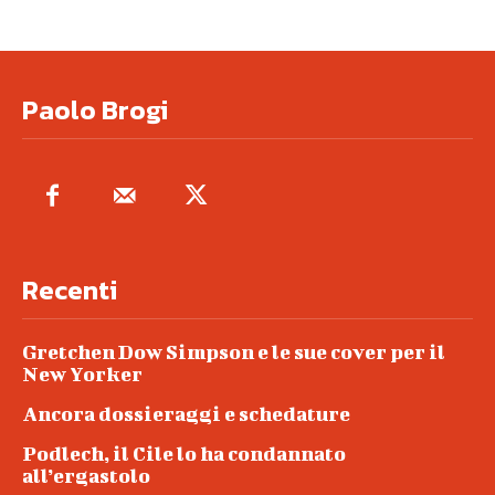
Paolo Brogi
Recenti
Gretchen Dow Simpson e le sue cover per il
New Yorker
Ancora dossieraggi e schedature
Podlech, il Cile lo ha condannato
all’ergastolo