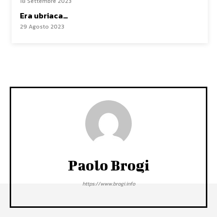
18 Settembre 2023
Era ubriaca…
29 Agosto 2023
Paolo Brogi
https://www.brogi.info