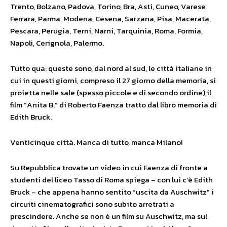
Trento, Bolzano, Padova, Torino, Bra, Asti, Cuneo, Varese,
Ferrara, Parma, Modena, Cesena, Sarzana, Pisa, Macerata,
Pescara, Perugia, Terni, Narni, Tarquinia, Roma, Formia,
Napoli, Cerignola, Palermo.
Tutto qua: queste sono, dal nord al sud, le città italiane in
cui in questi giorni, compreso il 27 giorno della memoria, si
proietta nelle sale (spesso piccole e di secondo ordine) il
film “Anita B.” di Roberto Faenza tratto dal libro memoria di
Edith Bruck.
Venticinque città. Manca di tutto, manca Milano!
Su Repubblica trovate un video in cui Faenza di fronte a
studenti del liceo Tasso di Roma spiega – con lui c’è Edith
Bruck – che appena hanno sentito “uscita da Auschwitz” i
circuiti cinematografici sono subito arretrati a
prescindere. Anche se non è un film su Auschwitz, ma sul