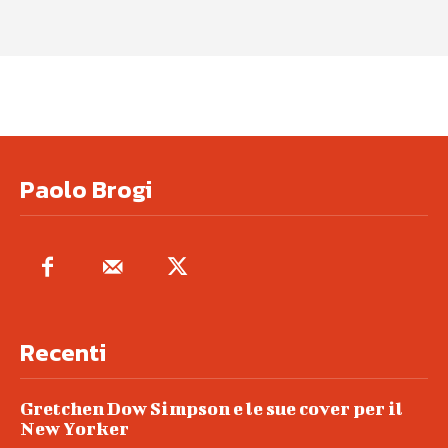
Paolo Brogi
Recenti
Gretchen Dow Simpson e le sue cover per il
New Yorker