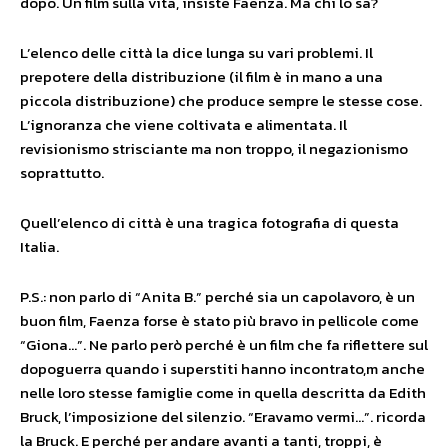
dopo. Un film sulla vita, insiste Faenza. Ma chi lo sa?
L’elenco delle città la dice lunga su vari problemi. Il
prepotere della distribuzione (il film è in mano a una
piccola distribuzione) che produce sempre le stesse cose.
L’ignoranza che viene coltivata e alimentata. Il
revisionismo strisciante ma non troppo, il negazionismo
soprattutto.
Quell’elenco di città è una tragica fotografia di questa
Italia.
P.S.: non parlo di “Anita B.” perché sia un capolavoro, è un
buon film, Faenza forse è stato più bravo in pellicole come
“Giona…”. Ne parlo però perché è un film che fa riflettere sul
dopoguerra quando i superstiti hanno incontrato,m anche
nelle loro stesse famiglie come in quella descritta da Edith
Bruck, l’imposizione del silenzio. “Eravamo vermi…”. ricorda
la Bruck. E perché per andare avanti a tanti, troppi, è