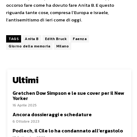
occorso fare come ha dovuto fare Anita B. E questo
riguarda tante cose, compresa l’Europa e Israele,
l’antisemitismo di ieri come di oggi.
TAGS
Anita B
Edith Bruck
Faenza
Giorno della memoria
Milano
Ultimi
Gretchen Dow Simpson e le sue cover per il New
Yorker
16 Aprile 2025
Ancora dossieraggi e schedature
6 Ottobre 2023
Podlech, il Cile lo ha condannato all’ergastolo