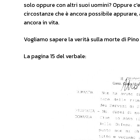
solo oppure con altri suoi uomini? Oppure c’e
circostanze che è ancora possibile appurare, a
ancora in vita.
Vogliamo sapere la verità sulla morte di Pino P
La pagina 15 del verbale: