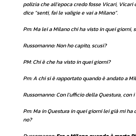
polizia che all’epoca credo fosse Vicari, Vicar
dice “senti, fai le valigie e vai a Milano”.
Pm: Ma lei a Milano chi ha visto in quei giorni, 
Russomanno: Non ho capito, scusi?
PM: Chi è che ha visto in quei giorni?
Pm: A chi si è rapportato quando è andato a Mi
Russomanno: Con l’ufficio della Questura, con i 
Pm: Ma in Questura in quei giorni lei già mi ha 
no?
Russomanno:
Ero a Milano quando è morto Pi