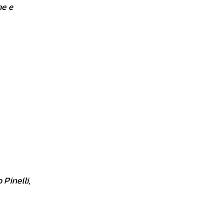
me e
 Pinelli,