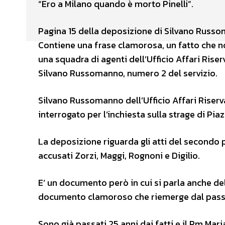
“Ero a Milano quando è morto Pinelli”.
Pagina 15 della deposizione di Silvano Russo
Contiene una frase clamorosa, un fatto che no
una squadra di agenti dell’Ufficio Affari Riser
Silvano Russomanno, numero 2 del servizio.
Silvano Russomanno dell’Ufficio Affari Riserv
interrogato per l’inchiesta sulla strage di Pia
La deposizione riguarda gli atti del secondo
accusati Zorzi, Maggi, Rognoni e Digilio.
E’ un documento però in cui si parla anche de
documento clamoroso che riemerge dal pass
Sono già passati 25 anni dai fatti e il Pm Mar