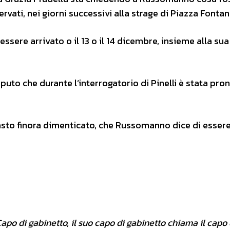
ervati, nei giorni successivi alla strage di Piazza Fontan
ssere arrivato o il 13 o il 14 dicembre, insieme alla
sua
aputo che durante l’interrogatorio di Pinelli è stata pro
masto finora dimenticato, che Russomanno dice di essere
apo di gabinetto, il suo capo di gabinetto chiama il capo 