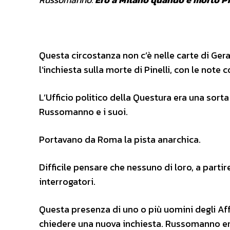
Questa circostanza non c’è nelle carte di Ge
l’inchiesta sulla morte di Pinelli, con le note
L’Ufficio politico della Questura era una so
Russomanno e i suoi.
Portavano da Roma la pista anarchica.
Difficile pensare che nessuno di loro, a parti
interrogatori.
Questa presenza di uno o più uomini degli Affa
chiedere una nuova inchiesta. Russomanno era 