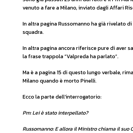
venuto a fare a Milano, inviato dagli Affari Ris
In altra pagina Russomanno ha già rivelato di e
squadra.
In altra pagina ancora riferisce pure di aver s
la frase trappola
“Valpreda ha parlato”.
Ma è a pagina 15 di questo lungo verbale, ri
Milano quando è morto Pinelli.
Ecco la parte dell’interrogatorio:
Pm: Lei è stato interpellato?
Russomanno: E allora il Ministro chiama il suo C