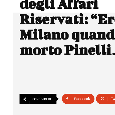
degli Affari
Riservati: “Er
Milano quand
morto Pinell
Facebook
Tw
CONDIVIDERE