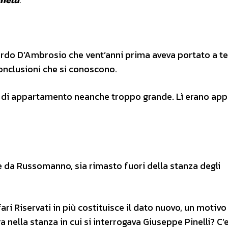
rardo D’Ambrosio che vent’anni prima aveva portato a t
 conclusioni che si conoscono.
rta di appartamento neanche troppo grande. Lì erano ap
re da Russomanno, sia rimasto fuori della stanza degli
ri Riservati in più costituisce il dato nuovo, un motivo
nella stanza in cui si interrogava Giuseppe Pinelli? C’