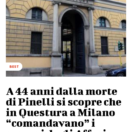
BEST
A 44 anni dalla morte
di Pinelli si scopre che
in Questura a Milano
“comandavano” i