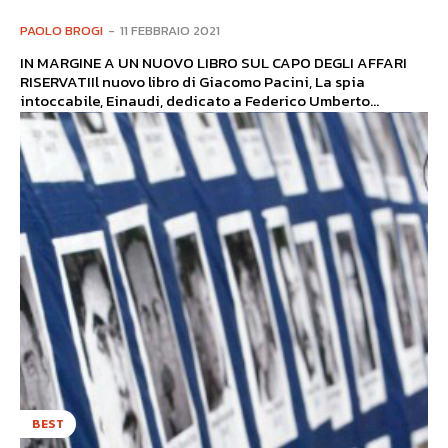
PAOLO BROGI
-
11 FEBBRAIO 2021
IN MARGINE A UN NUOVO LIBRO SUL CAPO DEGLI AFFARI
RISERVATIIl nuovo libro di Giacomo Pacini, La spia
intoccabile, Einaudi, dedicato a Federico Umberto...
BEST