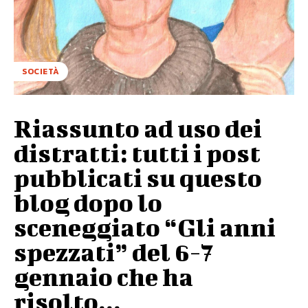
SOCIETÀ
Riassunto ad uso dei
distratti: tutti i post
pubblicati su questo
blog dopo lo
sceneggiato “Gli anni
spezzati” del 6-7
gennaio che ha
risolto...