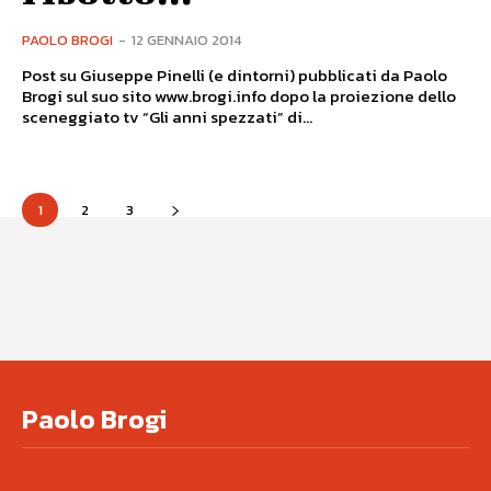
PAOLO BROGI
-
12 GENNAIO 2014
Post su Giuseppe Pinelli (e dintorni) pubblicati da Paolo
Brogi sul suo sito www.brogi.info dopo la proiezione dello
sceneggiato tv “Gli anni spezzati” di...
1
2
3
Paolo Brogi