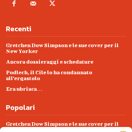
Recenti
Gretchen Dow Simpson e le sue cover per il
New Yorker
Ancora dossieraggi e schedature
Podlech, il Cile lo ha condannato
all’ergastolo
Era ubriaca…
Popolari
Gretchen Dow Simpson e le sue cover per il
New Yorker