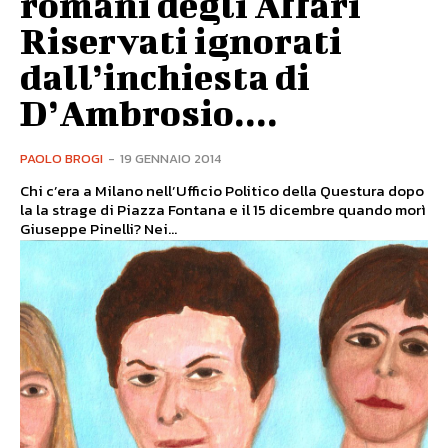
romani degli Affari
Riservati ignorati
dall’inchiesta di
D’Ambrosio....
PAOLO BROGI
-
19 GENNAIO 2014
Chi c’era a Milano nell’Ufficio Politico della Questura dopo
la la strage di Piazza Fontana e il 15 dicembre quando morì
Giuseppe Pinelli? Nei...