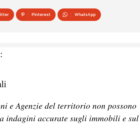
itter
Pinterest
WhatsApp
:
li
i e Agenzie del territorio non possono
za indagini accurate sugli immobili e sul