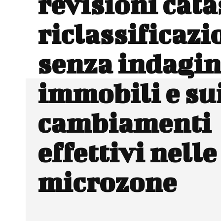
revisioni cata
riclassificazi
senza indagin
immobili e su
cambiamenti
effettivi nelle
microzone