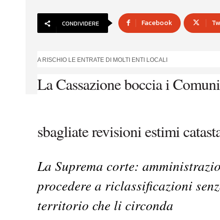
Facebook
Tw
CONDIVIDERE
A RISCHIO LE ENTRATE DI MOLTI ENTI LOCALI
La Cassazione boccia i Comuni
sbagliate revisioni estimi catasta
La Suprema corte: amministrazion
procedere a riclassificazioni sen
territorio che li circonda