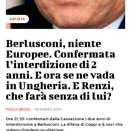
SOCIETÀ
Berlusconi, niente
Europee. Confermata
l’interdizione di 2
anni. E ora se ne vada
in Ungheria. E Renzi,
che farà senza di lui?
PAOLO BROGI
-
18 MARZO 2014
Ore 21, 55: confermati dalla Cassazione i due anni di
interdizioine a Berlusconi. La difesa di Coppi e & soci che
voleva chiedere un ulteriore...