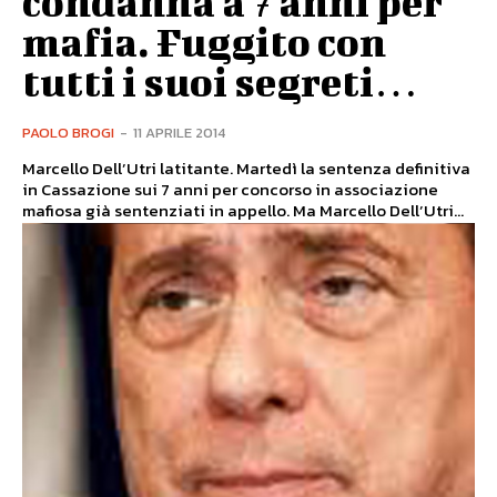
condanna a 7 anni per
mafia. Fuggito con
tutti i suoi segreti…
PAOLO BROGI
-
11 APRILE 2014
Marcello Dell’Utri latitante. Martedì la sentenza definitiva
in Cassazione sui 7 anni per concorso in associazione
mafiosa già sentenziati in appello. Ma Marcello Dell’Utri...