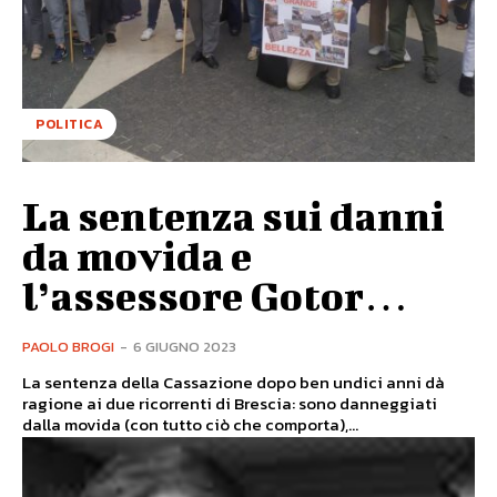
POLITICA
La sentenza sui danni
da movida e
l’assessore Gotor…
PAOLO BROGI
-
6 GIUGNO 2023
La sentenza della Cassazione dopo ben undici anni dà
ragione ai due ricorrenti di Brescia: sono danneggiati
dalla movida (con tutto ciò che comporta),...