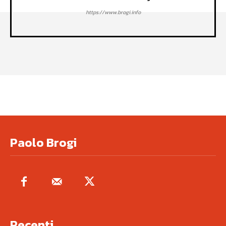
https://www.brogi.info
Paolo Brogi
Recenti