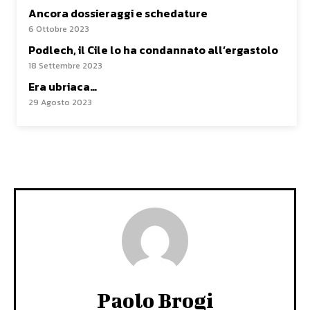
Ancora dossieraggi e schedature
6 Ottobre 2023
Podlech, il Cile lo ha condannato all’ergastolo
18 Settembre 2023
Era ubriaca…
29 Agosto 2023
Paolo Brogi