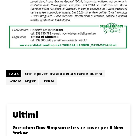
TAGS
Eroi e poveri diavoli della Grande Guerra
Scuola Langer
Trento
Ultimi
Gretchen Dow Simpson e le sue cover per il New
Yorker