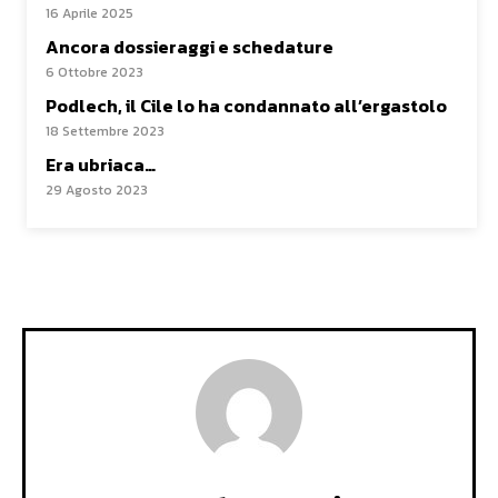
16 Aprile 2025
Ancora dossieraggi e schedature
6 Ottobre 2023
Podlech, il Cile lo ha condannato all’ergastolo
18 Settembre 2023
Era ubriaca…
29 Agosto 2023