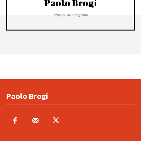
Paolo Brogi
https://www.brogi.info
Paolo Brogi