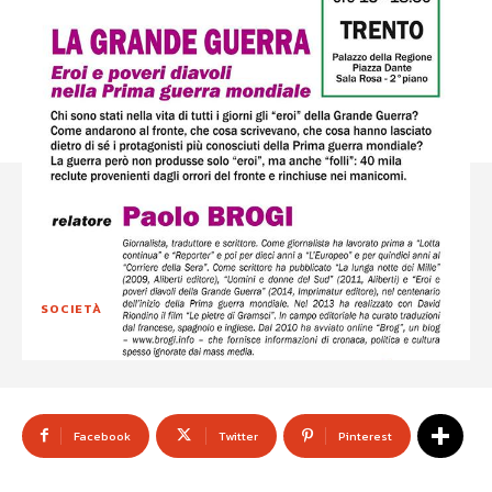
SOCIETÀ
Facebook
Twitter
Pinterest