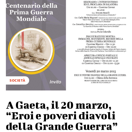
SOCIETÀ
A Gaeta, il 20 marzo,
“Eroi e poveri diavoli
della Grande Guerra”