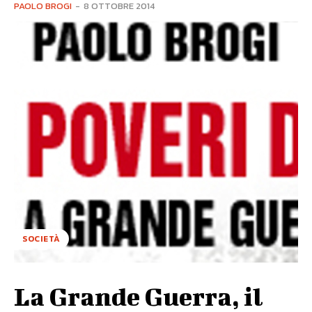
PAOLO BROGI
-
8 OTTOBRE 2014
SOCIETÀ
La Grande Guerra, il