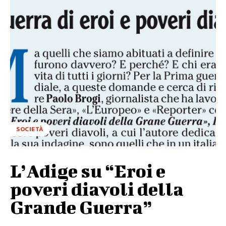
SOCIETÀ
L’Adige su “Eroi e
poveri diavoli della
Grande Guerra”