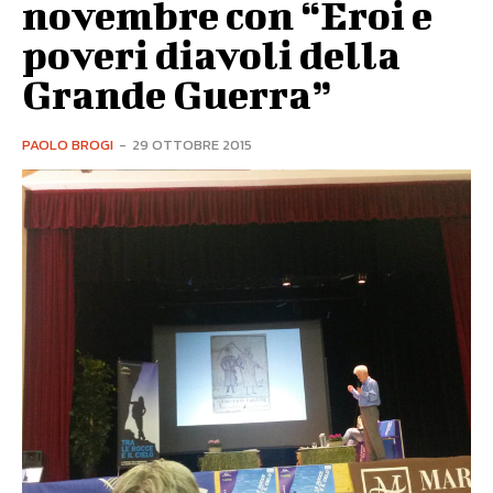
novembre con “Eroi e
poveri diavoli della
Grande Guerra”
PAOLO BROGI
-
29 OTTOBRE 2015