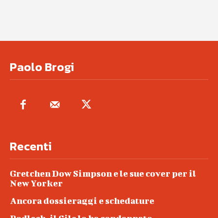
Paolo Brogi
Recenti
Gretchen Dow Simpson e le sue cover per il
New Yorker
Ancora dossieraggi e schedature