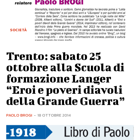
SOCIETÀ
Trento: sabato 25
ottobre alla Scuola di
formazione Langer
“Eroi e poveri diavoli
della Grande Guerra”
PAOLO BROGI
-
18 OTTOBRE 2014