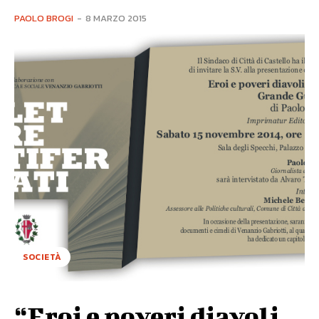
PAOLO BROGI
-
8 MARZO 2015
SOCIETÀ
“Eroi e poveri diavoli