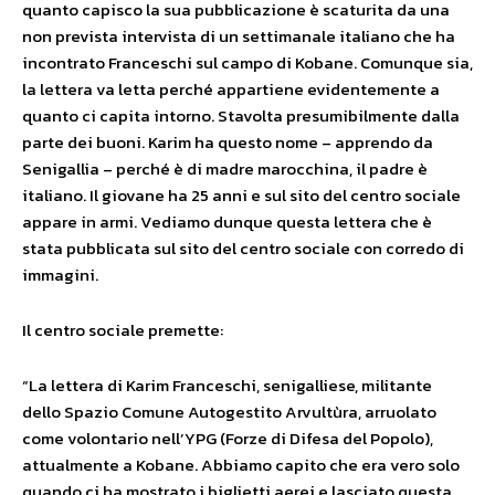
quanto capisco la sua pubblicazione è scaturita da una
non prevista intervista di un settimanale italiano che ha
incontrato Franceschi sul campo di Kobane. Comunque sia,
la lettera va letta perché appartiene evidentemente a
quanto ci capita intorno. Stavolta presumibilmente dalla
parte dei buoni. Karim ha questo nome – apprendo da
Senigallia – perché è di madre marocchina, il padre è
italiano. Il giovane ha 25 anni e sul sito del centro sociale
appare in armi. Vediamo dunque questa lettera che è
stata pubblicata sul sito del centro sociale con corredo di
immagini.
Il centro sociale premette:
“La lettera di Karim Franceschi, senigalliese, militante
dello Spazio Comune Autogestito Arvultùra, arruolato
come volontario nell’YPG (Forze di Difesa del Popolo),
attualmente a Kobane. Abbiamo capito che era vero solo
quando ci ha mostrato i biglietti aerei e lasciato questa