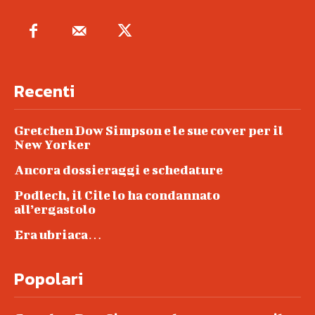
Recenti
Gretchen Dow Simpson e le sue cover per il
New Yorker
Ancora dossieraggi e schedature
Podlech, il Cile lo ha condannato
all’ergastolo
Era ubriaca…
Popolari