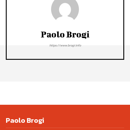
Paolo Brogi
https://www.brogi.info
Paolo Brogi