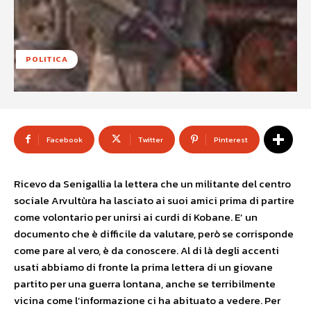
POLITICA
Facebook
Twitter
Pinterest
Ricevo da Senigallia la lettera che un militante del centro
sociale Arvultùra ha lasciato ai suoi amici prima di partire
come volontario per unirsi ai curdi di Kobane. E’ un
documento che è difficile da valutare, però se corrisponde
come pare al vero, è da conoscere. Al di là degli accenti
usati abbiamo di fronte la prima lettera di un giovane
partito per una guerra lontana, anche se terribilmente
vicina come l’informazione ci ha abituato a vedere. Per