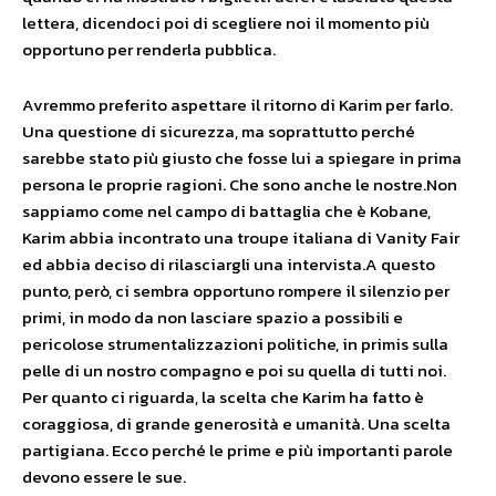
lettera, dicendoci poi di scegliere noi il momento più
opportuno per renderla pubblica.
Avremmo preferito aspettare il ritorno di Karim per farlo.
Una questione di sicurezza, ma soprattutto perché
sarebbe stato più giusto che fosse lui a spiegare in prima
persona le proprie ragioni. Che sono anche le nostre.Non
sappiamo come nel campo di battaglia che è Kobane,
Karim abbia incontrato una troupe italiana di Vanity Fair
ed abbia deciso di rilasciargli una intervista.A questo
punto, però, ci sembra opportuno rompere il silenzio per
primi, in modo da non lasciare spazio a possibili e
pericolose strumentalizzazioni politiche, in primis sulla
pelle di un nostro compagno e poi su quella di tutti noi.
Per quanto ci riguarda, la scelta che Karim ha fatto è
coraggiosa, di grande generosità e umanità. Una scelta
partigiana. Ecco perché le prime e più importanti parole
devono essere le sue.