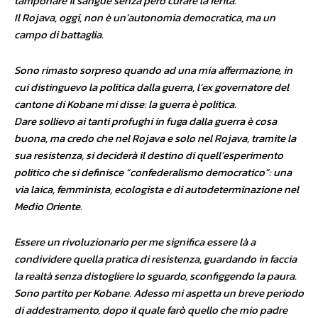
tamponare il sangue senza però curare
la ferita.
Il Rojava
, oggi, non è un’autonomia democratica, ma un
campo di battaglia.
Sono rimasto sorpreso quando ad una mia affermazione, in
cui distinguevo la politica dalla guerra, l’ex governatore del
cantone di Kobane mi disse: la guerra è politica.
Dare sollievo ai tanti profughi in fuga dalla guerra è cosa
buona, ma credo che nel Rojava e solo nel Rojava, tramite la
sua resistenza, si deciderà il destino di quell’esperimento
politico che si definisce “confederalismo democratico”: una
via laica, femminista, ecologista e di autodeterminazione nel
Medio Oriente.
Essere un rivoluzionario per me significa essere là a
condividere quella pratica di resistenza, guardando in faccia
la realtà senza distogliere lo sguardo, sconfiggendo la paura.
Sono partito per Kobane. Adesso mi aspetta un breve periodo
di addestramento, dopo il quale farò quello che mio padre