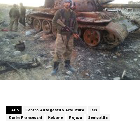
TAGS
Centro Autogestito Arvultura
Isis
Karim Franceschi
Kobane
Rojava
Senigallia