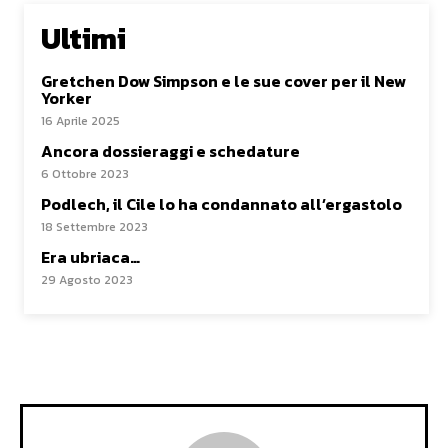
Ultimi
Gretchen Dow Simpson e le sue cover per il New
Yorker
16 Aprile 2025
Ancora dossieraggi e schedature
6 Ottobre 2023
Podlech, il Cile lo ha condannato all’ergastolo
18 Settembre 2023
Era ubriaca…
29 Agosto 2023