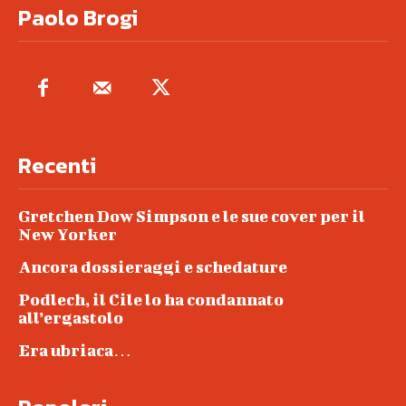
Paolo Brogi
Recenti
Gretchen Dow Simpson e le sue cover per il
New Yorker
Ancora dossieraggi e schedature
Podlech, il Cile lo ha condannato
all’ergastolo
Era ubriaca…