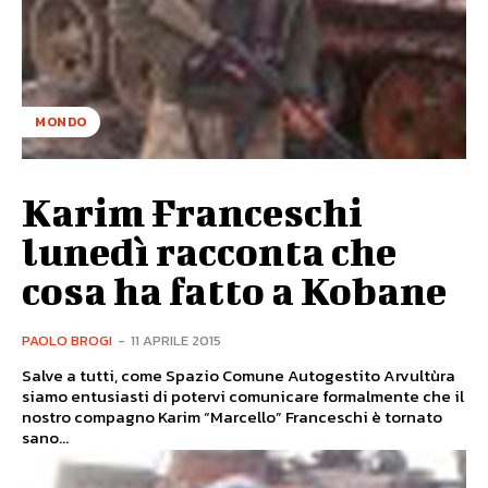
MONDO
Karim Franceschi
lunedì racconta che
cosa ha fatto a Kobane
PAOLO BROGI
-
11 APRILE 2015
Salve a tutti, come Spazio Comune Autogestito Arvultùra
siamo entusiasti di potervi comunicare formalmente che il
nostro compagno Karim “Marcello” Franceschi è tornato
sano...