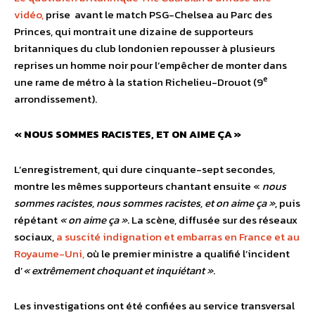
vidéo,
prise avant le match PSG-Chelsea au Parc des
Princes, qui montrait une dizaine de supporteurs
britanniques du club londonien repousser à plusieurs
reprises un homme noir pour l’empêcher de monter dans
e
une rame de métro à la station Richelieu-Drouot (9
arrondissement).
« NOUS SOMMES RACISTES, ET ON AIME ÇA »
L’enregistrement, qui dure cinquante-sept secondes,
montre les mêmes supporteurs chantant ensuite «
nous
sommes racistes, nous sommes racistes, et on aime ça »
, puis
répétant
« on aime ça »
. La scène, diffusée sur des réseaux
sociaux,
a suscité indignation et embarras en France et au
Royaume-Uni,
où le premier ministre a qualifié l’incident
d’
« extrêmement choquant et inquiétant »
.
Les investigations ont été confiées au service transversal