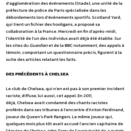
d’agglomération des événements (Stade), une unité de la
préfecture de police de Paris spécialisée dans les
débordements lors d’événements sportifs. Scotland Yard,
qui tient un fichier des hooligans, a proposé sa
collaboration à la France. Mercredi en fin d’après-midi,
l’identité de l’un des individus avait déjà été établie. Sur
les sites du
Guardian
et de la BBC notamment, des appels à
témoin, comportant un questionnaire précis, figurent à la
suite des articles relatant les faits.
DES PRÉCÉDENTS À CHELSEA
Le club de Chelsea, qui n’en est pas à son premier incident
raciste, diffuse, lui aussi, cet appel. En 2011,
déjà, Chelsea avait condamné des chants racistes
proférés dans ses tribunes à l’encontre d’Anton Ferdinand,
joueur de Queen’s Park Rangers. Le même joueur qui,
quelques mois plus tôt avait accusé l’ancien capitaine de
l’équipe de Chelsea John Terry de l’avoir traité de
« putain