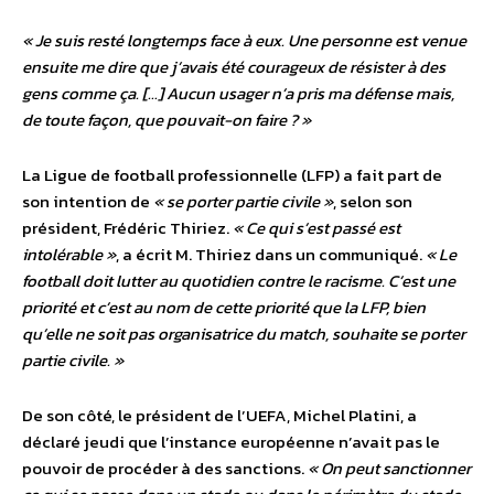
« Je suis resté longtemps face à eux. Une personne est venue
ensuite me dire que j’avais été courageux de résister à des
gens comme ça. […] Aucun usager n’a pris ma défense mais,
de toute façon, que pouvait-on faire ? »
La Ligue de football professionnelle (LFP) a fait part de
son intention de
« se porter partie civile »
, selon son
président, Frédéric Thiriez.
« Ce qui s’est passé est
intolérable »
, a écrit M. Thiriez dans un communiqué.
« Le
football doit lutter au quotidien contre le racisme. C’est une
priorité et c’est au nom de cette priorité que la LFP, bien
qu’elle ne soit pas organisatrice du match, souhaite se porter
partie civile. »
De son côté, le président de l’UEFA, Michel Platini, a
déclaré jeudi que l’instance européenne n’avait pas le
pouvoir de procéder à des sanctions.
« On peut sanctionner