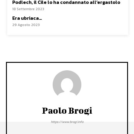
Podlech, il Cile lo ha condannato all’ergastolo
18 Settembre 2023
Era ubriaca…
29 Agosto 2023
Paolo Brogi
https://www.brogi.info