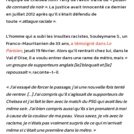
de connard de noir »
. La justice avait innocenté ce dernier
en juillet 2012 après qu’il s’était défendu de
toute
« attaque raciale »
.
L’homme qui a subi les insultes racistes, Souleymane S., un
Franco-Mauritanien de 33 ans,
a témoigné dans
Le
Parisien
, jeudi 19 février. Alors qu’il rentrait chez lui, dans le
Val d’Oise, il a voulu entrer dans une rame de métro, mais
«
un groupe de supporteurs anglais [le] bloquait et [le]
repoussait »
, raconte-t-il.
« J’ai essayé de forcer le passage, j’ai une nouvelle fois tenté
de rentrer. […] J’ai compris qu’il s’agissait de supporteurs de
Chelsea et j’ai fait le lien avec le match du PSG qui avait lieu le
même soir. J’ai bien compris aussi qu’ils s’en prenaient à moi
à cause de la couleur de ma peau.
Vous savez, je vis avec le
racisme, je n’étais pas vraiment surpris de ce qui m’arrivait
même si c’était une première dans le métro. »