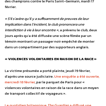
des champions contre le Paris Saint-Germain, mardi 17
février.
« S’il s’avère qu’il y a suffisamment de preuves de leur
implication dans l’incident, le club prononcera une
interdiction à vie à leur encontre »
, a prévenu le club, deux
jours après qu’a été diffusée une scène filmée par un
témoin montrant un passager noir empêché de monter
dans un compartiment par des supporteurs anglais.
« VIOLENCES VOLONTAIRES EN RAISON DE LA RACE »
La victime présumée a porté plainte, jeudi 19 février,
d’après une source judiciaire.
Une enquête a été ouverte,
mercredi 18 février
, par le parquet de Paris pour «
violences volontaires en raison de la race dans un moyen
de transport collectif de voyageurs ».
Le quotidien britannique
The Guardian
a diffusé une