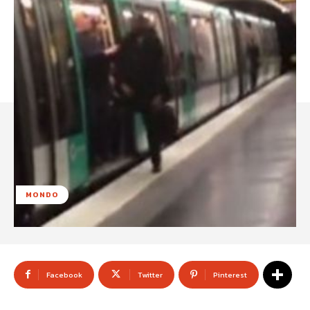
MONDO
Facebook
Twitter
Pinterest