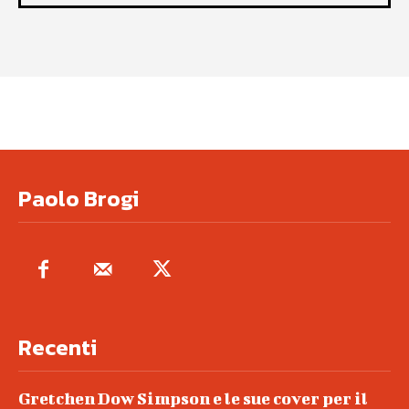
Paolo Brogi
Recenti
Gretchen Dow Simpson e le sue cover per il