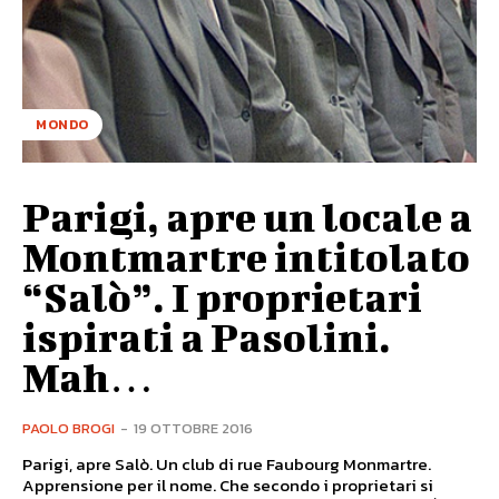
MONDO
Parigi, apre un locale a
Montmartre intitolato
“Salò”. I proprietari
ispirati a Pasolini.
Mah…
PAOLO BROGI
-
19 OTTOBRE 2016
Parigi, apre Salò. Un club di rue Faubourg Monmartre.
Apprensione per il nome. Che secondo i proprietari si