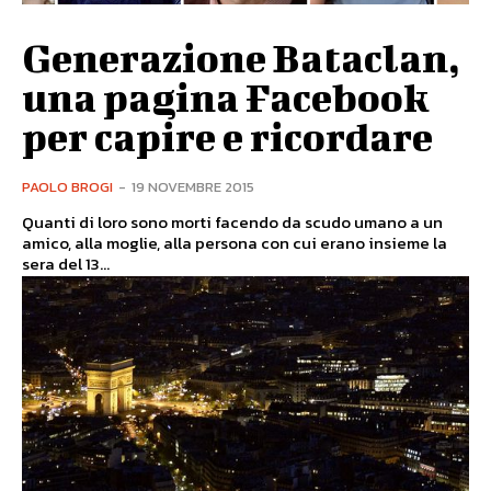
Generazione Bataclan,
una pagina Facebook
per capire e ricordare
PAOLO BROGI
-
19 NOVEMBRE 2015
Quanti di loro sono morti facendo da scudo umano a un
amico, alla moglie, alla persona con cui erano insieme la
sera del 13...