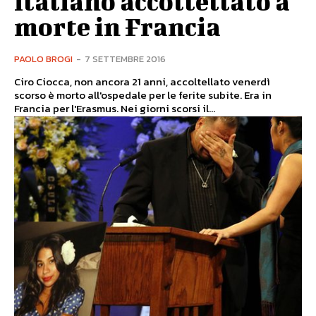
italiano accoltellato a
morte in Francia
PAOLO BROGI
-
7 SETTEMBRE 2016
Ciro Ciocca, non ancora 21 anni, accoltellato venerdì
scorso è morto all'ospedale per le ferite subite. Era in
Francia per l'Erasmus. Nei giorni scorsi il...