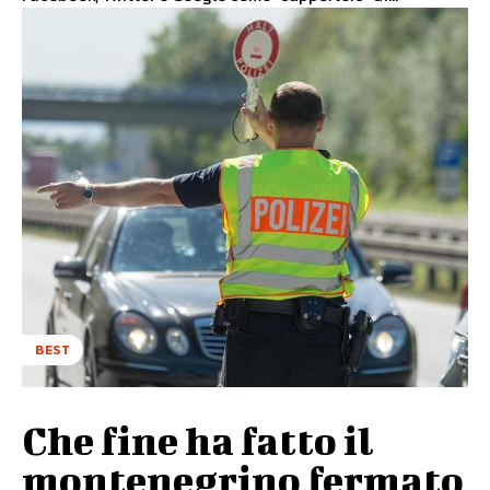
BEST
Che fine ha fatto il
montenegrino fermato