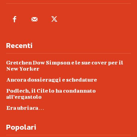
Recenti
Gretchen Dow Simpson e le sue cover per il
New Yorker
Ancora dossieraggi e schedature
Podlech, il Cile lo ha condannato
all’ergastolo
Era ubriaca…
Popolari