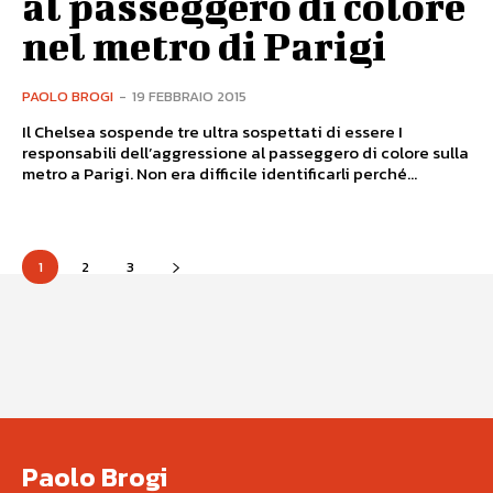
al passeggero di colore
nel metro di Parigi
PAOLO BROGI
-
19 FEBBRAIO 2015
Il Chelsea sospende tre ultra sospettati di essere I
responsabili dell’aggressione al passeggero di colore sulla
metro a Parigi. Non era difficile identificarli perché...
1
2
3
Paolo Brogi