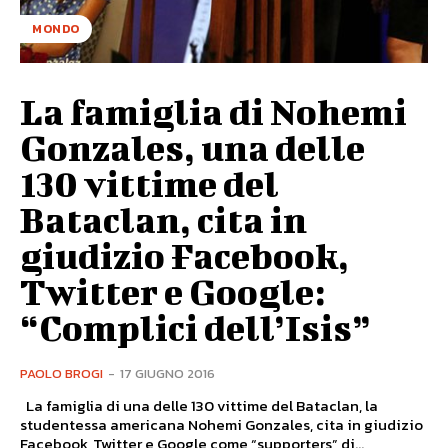
MONDO
La famiglia di Nohemi
Gonzales, una delle
130 vittime del
Bataclan, cita in
giudizio Facebook,
Twitter e Google:
“Complici dell’Isis”
PAOLO BROGI
-
17 GIUGNO 2016
La famiglia di una delle 130 vittime del Bataclan, la
studentessa americana Nohemi Gonzales, cita in giudizio
Facebook, Twitter e Google come “supporters” di...