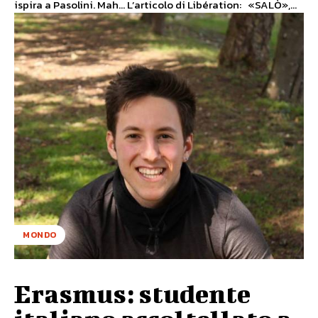
ispira a Pasolini. Mah... L’articolo di Libération: «SALÒ»,...
MONDO
Erasmus: studente