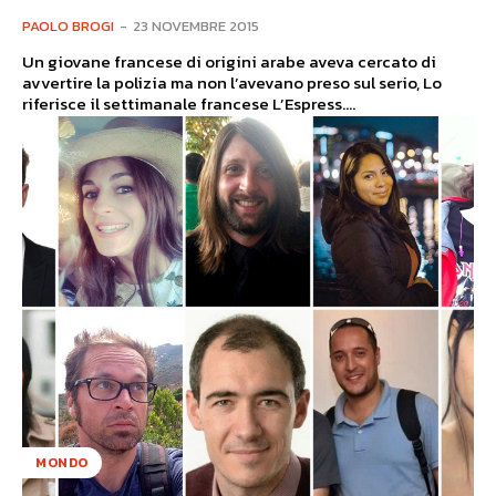
PAOLO BROGI
-
23 NOVEMBRE 2015
Un giovane francese di origini arabe aveva cercato di
avvertire la polizia ma non l’avevano preso sul serio, Lo
riferisce il settimanale francese L’Espress....
MONDO