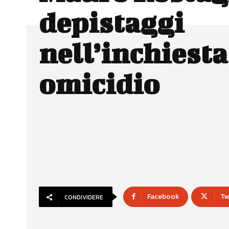
depistaggi
nell’inchiesta
omicidio
Facebook
Tw
CONDIVIDERE