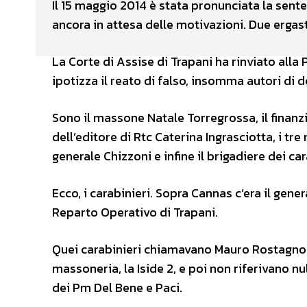
Il 15 maggio 2014 è stata pronunciata la sen
ancora in attesa delle motivazioni. Due ergasto
La Corte di Assise di Trapani ha rinviato alla 
ipotizza il reato di falso, insomma autori di d
Sono il massone Natale Torregrossa, il finanz
dell’editore di Rtc Caterina Ingrasciotta, i tr
generale Chizzoni e infine il brigadiere dei c
Ecco, i carabinieri. Sopra Cannas c’era il gen
Reparto Operativo di Trapani.
Quei carabinieri chiamavano Mauro Rostagno a
massoneria, la Iside 2, e poi non riferivano nu
dei Pm Del Bene e Paci.