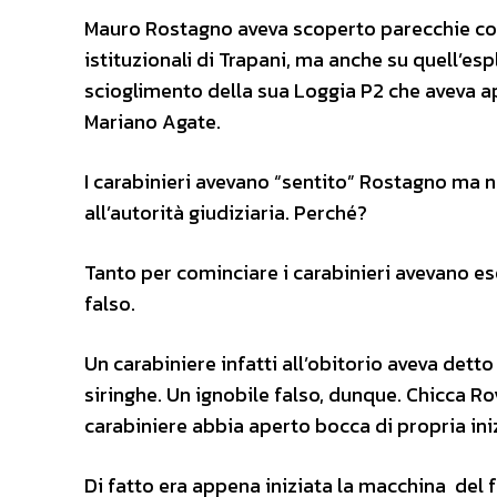
Mauro Rostagno aveva scoperto parecchie cos
istituzionali di Trapani, ma anche su quell’esp
scioglimento della sua Loggia P2 che aveva ap
Mariano Agate.
I carabinieri avevano “sentito” Rostagno ma no
all’autorità giudiziaria. Perché?
Tanto per cominciare i carabinieri avevano 
falso.
Un carabiniere infatti all’obitorio aveva detto
siringhe. Un ignobile falso, dunque. Chicca R
carabiniere abbia aperto bocca di propria iniz
Di fatto era appena iniziata la macchina del fa