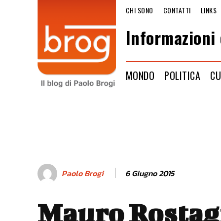
CHI SONO
CONTATTI
LINKS
Informazioni 
MONDO
POLITICA
CU
6 Giugno 2015
Paolo Brogi
Mauro Rostagn