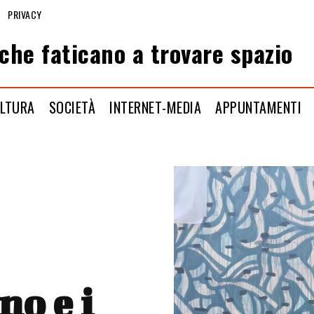
PRIVACY
che faticano a trovare spazio
LTURA
SOCIETÀ
INTERNET-MEDIA
APPUNTAMENTI
o e i