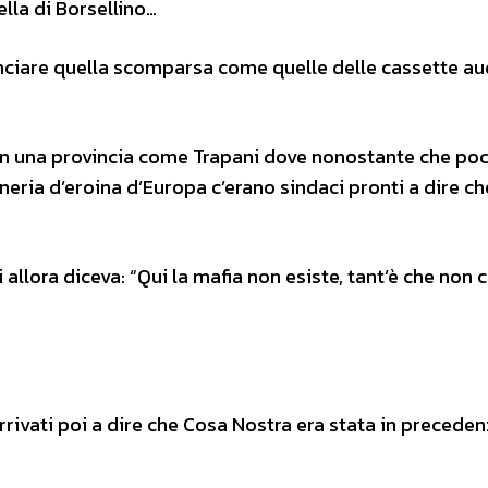
la di Borsellino…
ciare quella scomparsa come quelle delle cassette au
 in una provincia come Trapani dove nonostante che po
eria d’eroina d’Europa c’erano sindaci pronti a dire che 
allora diceva: “Qui la mafia non esiste, tant’è che non 
arrivati poi a dire che Cosa Nostra era stata in precede