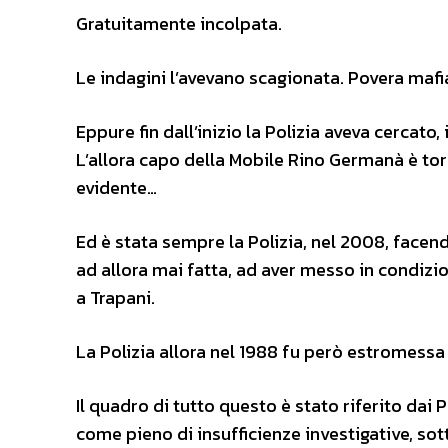
Gratuitamente incolpata.
Le indagini l’avevano scagionata. Povera maf
Eppure fin dall’inizio la Polizia aveva cercato
L’allora capo della Mobile Rino Germanà è torn
evidente…
Ed è stata sempre la Polizia, nel 2008, facendo
ad allora mai fatta, ad aver messo in condizi
a Trapani.
La Polizia allora nel 1988 fu però estromessa 
Il quadro di tutto questo è stato riferito da
come pieno di insufficienze investigative, sot