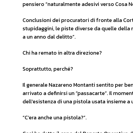
pensiero “naturalmente adesivi verso Cosa No
Conclusioni dei procuratori di fronte alla Co
stupidaggini, le piste diverse da quelle dell
a un anno dal delitto”.
Chi ha remato in altra direzione?
Soprattutto, perché?
Il generale Nazareno Montanti sentito per ben 
arrivato a definirsi un ”passacarte”. Il mome
dell’esistenza di una pistola usata insieme a
“C’era anche una pistola?”.