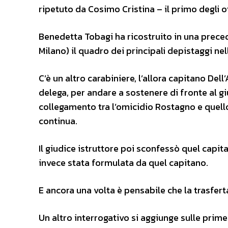
ripetuto da Cosimo Cristina – il primo degli o
Benedetta Tobagi ha ricostruito in una prece
Milano) il quadro dei principali depistaggi nell
C’è un altro carabiniere, l’allora capitano Del
delega, per andare a sostenere di fronte al gi
collegamento tra l’omicidio Rostagno e quell
continua.
Il giudice istruttore poi sconfessò quel capit
invece stata formulata da quel capitano.
E ancora una volta è pensabile che la trasfert
Un altro interrogativo si aggiunge sulle prime