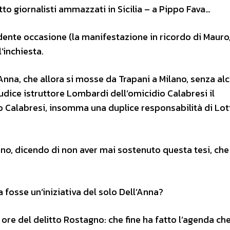
tto giornalisti ammazzati in Sicilia – a Pippo Fava…
dente occasione (la manifestazione in ricordo di Mauro,
’inchiesta.
l’Anna, che allora si mosse da Trapani a Milano, senza al
udice istruttore Lombardi dell’omicidio Calabresi il
o Calabresi, insomma una duplice responsabilità di Lot
ano, dicendo di non aver mai sostenuto questa tesi, che
a fosse un’iniziativa del solo Dell’Anna?
 ore del delitto Rostagno: che fine ha fatto l’agenda c