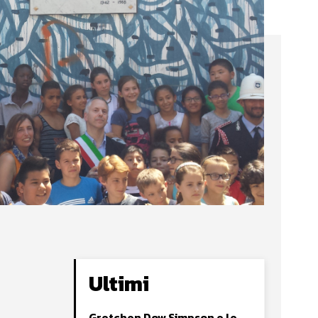
Ultimi
Gretchen Dow Simpson e le