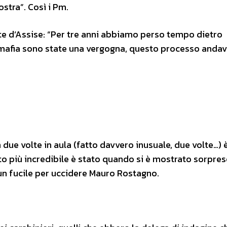
stra”. Così i Pm.
rte d’Assise: “Per tre anni abbiamo perso tempo dietro
a mafia sono state una vergogna, questo processo andav
due volte in aula (fatto davvero inusuale, due volte…) 
nto più incredibile è stato quando si è mostrato sorpre
 un fucile per uccidere Mauro Rostagno.