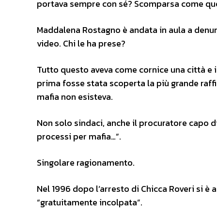
portava sempre con sé? Scomparsa come quel
Maddalena Rostagno è andata in aula a denun
video. Chi le ha prese?
Tutto questo aveva come cornice una città e
prima fosse stata scoperta la più grande raffin
mafia non esisteva.
Non solo sindaci, anche il procuratore capo di 
processi per mafia…”.
Singolare ragionamento.
Nel 1996 dopo l’arresto di Chicca Roveri si è 
“gratuitamente incolpata”.