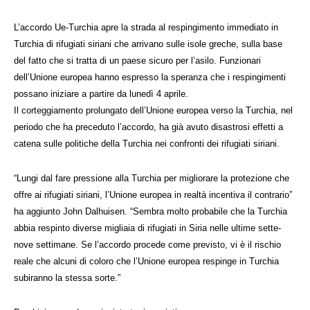
L’accordo Ue-Turchia apre la strada al respingimento immediato in
Turchia di rifugiati siriani che arrivano sulle isole greche, sulla base
del fatto che si tratta di un paese sicuro per l’asilo. Funzionari
dell’Unione europea hanno espresso la speranza che i respingimenti
possano iniziare a partire da lunedì 4 aprile.
Il corteggiamento prolungato dell’Unione europea verso la Turchia, nel
periodo che ha preceduto l’accordo, ha già avuto disastrosi effetti a
catena sulle politiche della Turchia nei confronti dei rifugiati siriani.
“Lungi dal fare pressione alla Turchia per migliorare la protezione che
offre ai rifugiati siriani, l’Unione europea in realtà incentiva il contrario”
ha aggiunto John Dalhuisen. “Sembra molto probabile che la Turchia
abbia respinto diverse migliaia di rifugiati in Siria nelle ultime sette-
nove settimane. Se l’accordo procede come previsto, vi è il rischio
reale che alcuni di coloro che l’Unione europea respinge in Turchia
subiranno la stessa sorte.”