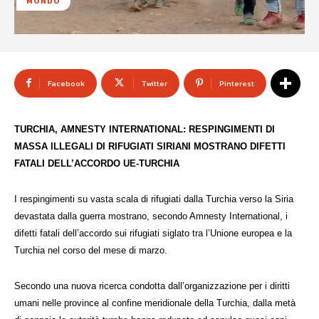
MONDO
Facebook
Twitter
Pinterest
TURCHIA, AMNESTY INTERNATIONAL: RESPINGIMENTI DI
MASSA ILLEGALI DI RIFUGIATI SIRIANI MOSTRANO DIFETTI
FATALI DELL’ACCORDO UE-TURCHIA
I respingimenti su vasta scala di rifugiati dalla Turchia verso la Siria
devastata dalla guerra mostrano, secondo Amnesty International, i
difetti fatali dell’accordo sui rifugiati siglato tra l’Unione europea e la
Turchia nel corso del mese di marzo.
Secondo una nuova ricerca condotta dall’organizzazione per i diritti
umani nelle province al confine meridionale della Turchia, dalla metà