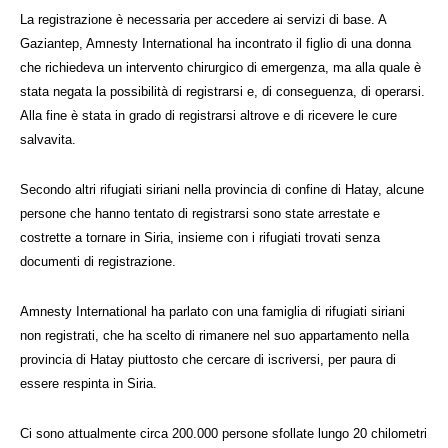
La registrazione è necessaria per accedere ai servizi di base. A
Gaziantep, Amnesty International ha incontrato il figlio di una donna
che richiedeva un intervento chirurgico di emergenza, ma alla quale è
stata negata la possibilità di registrarsi e, di conseguenza, di operarsi.
Alla fine è stata in grado di registrarsi altrove e di ricevere le cure
salvavita.
Secondo altri rifugiati siriani nella provincia di confine di Hatay, alcune
persone che hanno tentato di registrarsi sono state arrestate e
costrette a tornare in Siria, insieme con i rifugiati trovati senza
documenti di registrazione.
Amnesty International ha parlato con una famiglia di rifugiati siriani
non registrati, che ha scelto di rimanere nel suo appartamento nella
provincia di Hatay piuttosto che cercare di iscriversi, per paura di
essere respinta in Siria.
Ci sono attualmente circa 200.000 persone sfollate lungo 20 chilometri