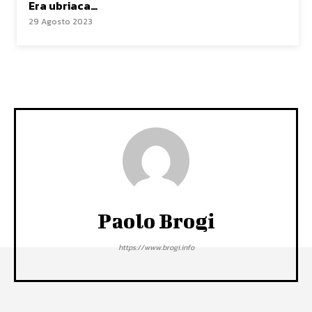
Era ubriaca…
29 Agosto 2023
Paolo Brogi
https://www.brogi.info