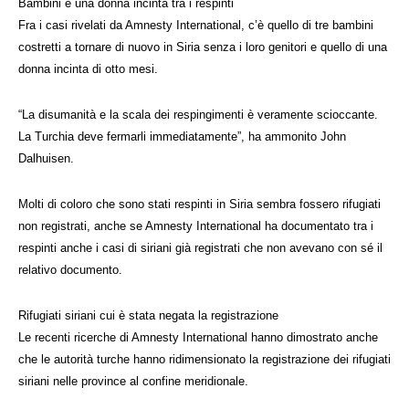
Bambini e una donna incinta tra i respinti
Fra i casi rivelati da Amnesty International, c’è quello di tre bambini
costretti a tornare di nuovo in Siria senza i loro genitori e quello di una
donna incinta di otto mesi.
“La disumanità e la scala dei respingimenti è veramente scioccante.
La Turchia deve fermarli immediatamente”, ha ammonito John
Dalhuisen.
Molti di coloro che sono stati respinti in Siria sembra fossero rifugiati
non registrati, anche se Amnesty International ha documentato tra i
respinti anche i casi di siriani già registrati che non avevano con sé il
relativo documento.
Rifugiati siriani cui è stata negata la registrazione
Le recenti ricerche di Amnesty International hanno dimostrato anche
che le autorità turche hanno ridimensionato la registrazione dei rifugiati
siriani nelle province al confine meridionale.