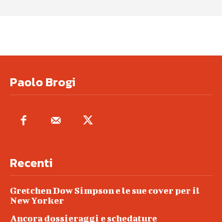
Paolo Brogi
Recenti
Gretchen Dow Simpson e le sue cover per il
New Yorker
Ancora dossieraggi e schedature