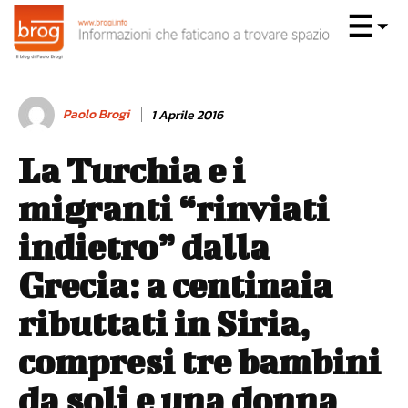
Paolo Brogi
1 Aprile 2016
La Turchia e i
migranti “rinviati
indietro” dalla
Grecia: a centinaia
ributtati in Siria,
compresi tre bambini
da soli e una donna