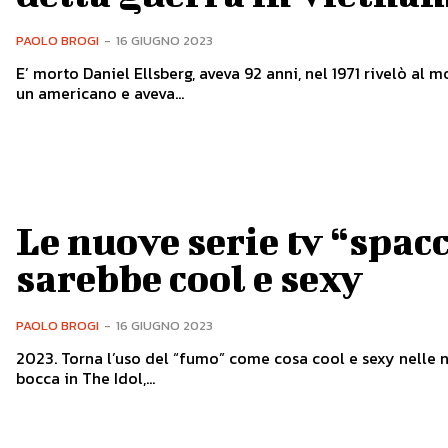
PAOLO BROGI
-
16 GIUGNO 2023
E’ morto Daniel Ellsberg, aveva 92 anni, nel 1971 rivelò al 
un americano e aveva...
Le nuove serie tv “spac
sarebbe cool e sexy
PAOLO BROGI
-
16 GIUGNO 2023
2023. Torna l’uso del “fumo” come cosa cool e sexy nelle nuo
bocca in The Idol,...