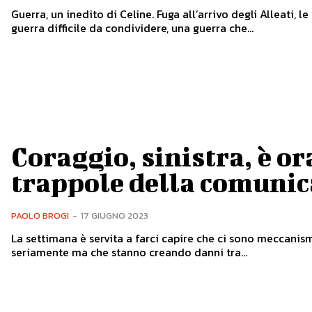
Guerra, un inedito di Celine. Fuga all’arrivo degli Alleati, le
guerra difficile da condividere, una guerra che...
Coraggio, sinistra, è or
trappole della comunica
PAOLO BROGI
-
17 GIUGNO 2023
La settimana è servita a farci capire che ci sono meccanis
seriamente ma che stanno creando danni tra...