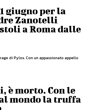
21 giugno per la
dre Zanotelli
stoli a Roma dalle
trage di Pylos. Con un appassionato appello
i, è morto. Con le
al mondo la truffa
m