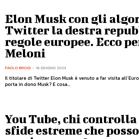
Elon Musk con gli algor
Twitter la destra repub
regole europee. Ecco pe
Meloni
PAOLO BROGI
-
16 GIUGNO 2023
Il titolare di Twitter Elon Musk è venuto a far visita all’E
porta in dono Musk? E cosa...
You Tube, chi controlla 
sfide estreme che posso