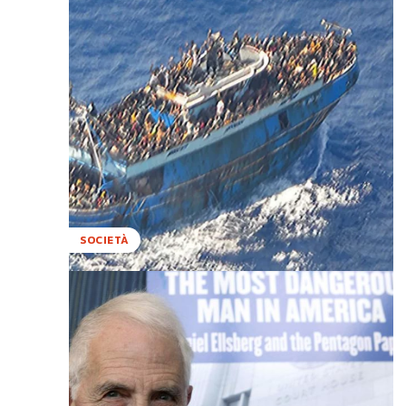
SOCIETÀ