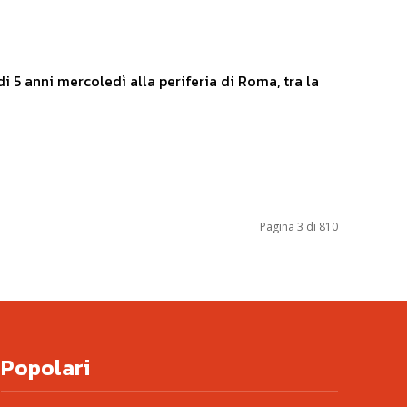
i 5 anni mercoledì alla periferia di Roma, tra la
Pagina 3 di 810
Popolari