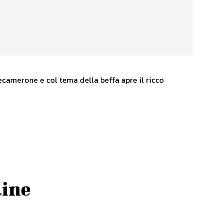
ecamerone e col tema della beffa apre il ricco
line