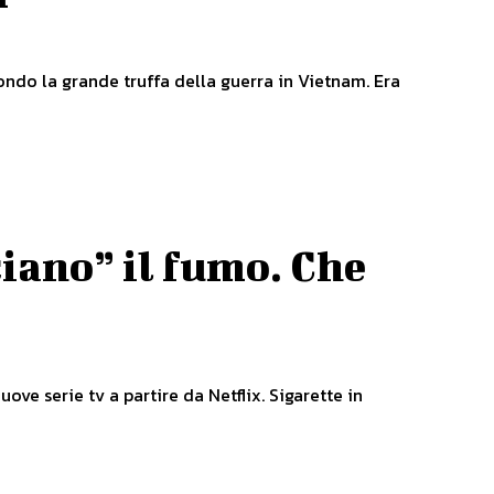
mondo la grande truffa della guerra in Vietnam. Era
ciano” il fumo. Che
ve serie tv a partire da Netflix. Sigarette in