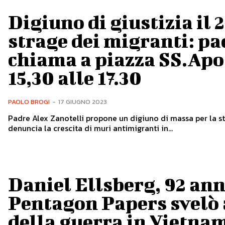
Digiuno di giustizia il 
strage dei migranti: pa
chiama a piazza SS.Apo
15,30 alle 17.30
PAOLO BROGI
-
17 GIUGNO 2023
Padre Alex Zanotelli propone un digiuno di massa per la s
denuncia la crescita di muri antimigranti in...
Daniel Ellsberg, 92 ann
Pentagon Papers svelò 
della guerra in Vietna