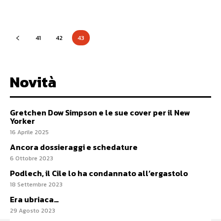
41
42
43
Novità
Gretchen Dow Simpson e le sue cover per il New
Yorker
16 Aprile 2025
Ancora dossieraggi e schedature
6 Ottobre 2023
Podlech, il Cile lo ha condannato all’ergastolo
18 Settembre 2023
Era ubriaca…
29 Agosto 2023