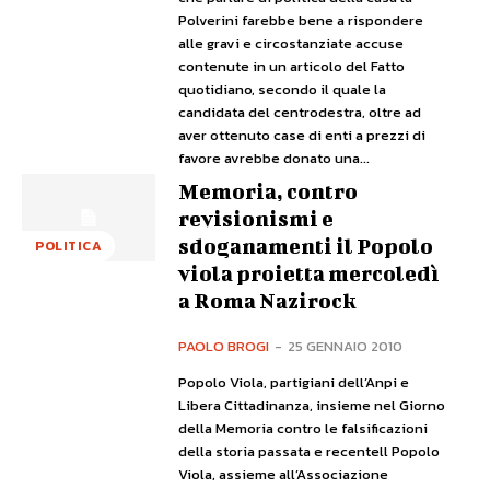
Polverini farebbe bene a rispondere
alle gravi e circostanziate accuse
contenute in un articolo del Fatto
quotidiano, secondo il quale la
candidata del centrodestra, oltre ad
aver ottenuto case di enti a prezzi di
favore avrebbe donato una...
Memoria, contro
revisionismi e
sdoganamenti il Popolo
POLITICA
viola proietta mercoledì
a Roma Nazirock
PAOLO BROGI
-
25 GENNAIO 2010
Popolo Viola, partigiani dell’Anpi e
Libera Cittadinanza, insieme nel Giorno
della Memoria contro le falsificazioni
della storia passata e recentell Popolo
Viola, assieme all’Associazione