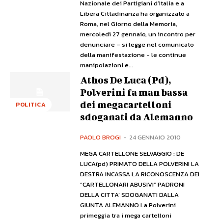
Nazionale dei Partigiani d’Italia e a
Libera Cittadinanza ha organizzato a
Roma, nel Giorno della Memoria,
mercoledì 27 gennaio, un incontro per
denunciare – si legge nel comunicato
della manifestazione - le continue
manipolazioni e...
Athos De Luca (Pd),
Polverini fa man bassa
dei megacartelloni
POLITICA
sdoganati da Alemanno
PAOLO BROGI
-
24 GENNAIO 2010
MEGA CARTELLONE SELVAGGIO : DE
LUCA(pd) PRIMATO DELLA POLVERINI LA
DESTRA INCASSA LA RICONOSCENZA DEI
“CARTELLONARI ABUSIVI” PADRONI
DELLA CITTA’ SDOGANATI DALLA
GIUNTA ALEMANNO La Polverini
primeggia tra i mega cartelloni