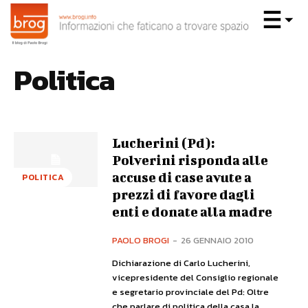
Politica
Lucherini (Pd):
Polverini risponda alle
accuse di case avute a
POLITICA
prezzi di favore dagli
enti e donate alla madre
PAOLO BROGI
-
26 GENNAIO 2010
Dichiarazione di Carlo Lucherini,
vicepresidente del Consiglio regionale
e segretario provinciale del Pd: Oltre
che parlare di politica della casa la