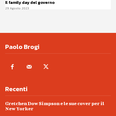
Il family day del governo
29 Agosto 2023
Paolo Brogi
Recenti
Gretchen Dow Simpson e le sue cover per il
New Yorker