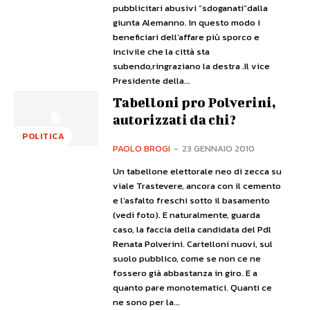
pubblicitari abusivi “sdoganati”dalla
giunta Alemanno. In questo modo i
beneficiari dell’affare più sporco e
incivile che la città sta
subendo,ringraziano la destra .Il vice
Presidente della...
Tabelloni pro Polverini,
autorizzati da chi?
POLITICA
PAOLO BROGI
-
23 GENNAIO 2010
Un tabellone elettorale neo di zecca su
viale Trastevere, ancora con il cemento
e l’asfalto freschi sotto il basamento
(vedi foto). E naturalmente, guarda
caso, la faccia della candidata del Pdl
Renata Polverini. Cartelloni nuovi, sul
suolo pubblico, come se non ce ne
fossero già abbastanza in giro. E a
quanto pare monotematici. Quanti ce
ne sono per la...