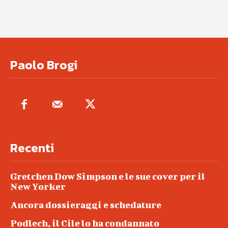
Paolo Brogi
Recenti
Gretchen Dow Simpson e le sue cover per il
New Yorker
Ancora dossieraggi e schedature
Podlech, il Cile lo ha condannato