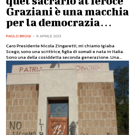
quel sacrario al feroce
Graziani è una macchia
per la democrazia…
PAOLO BROGI
-
9 APRILE 2013
Caro Presidente Nicola Zingaretti, mi chiamo Igiaba
Scego, sono una scrittrice, figlia di somali e nata in Italia.
Sono una della cosiddetta seconda generazione. Una...