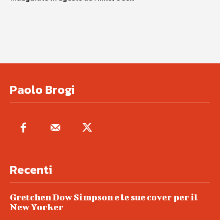
Paolo Brogi
Recenti
Gretchen Dow Simpson e le sue cover per il
New Yorker