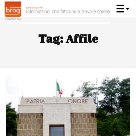
Tag:
Affile