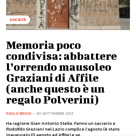
SOCIETÀ
Memoria poco
condivisa: abbattere
l’orrendo mausoleo
Graziani di Affile
(anche questo è un
regalo Polverini)
PAOLO BROGI
-
30 SETTEMBRE 2012
Ha ragione Gian Antonio Stella. Fanno un sacrario a
Rodolfdo Graziani nel Lazio complice l’agosto (è stato
inaugurato l11 agosto ad Affile) e se...