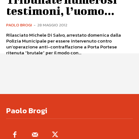
testimoni, l’uomo...
PAOLO BROGI
-
28 MAGGIO 2012
Rilasciato Michele Di Salvo, arrestato domenica dalla
Polizia Municipale per essere intervenuto contro
un’operazione anti-contraffazione a Porta Portese
ritenuta “brutale” per il modo con...
Paolo Brogi