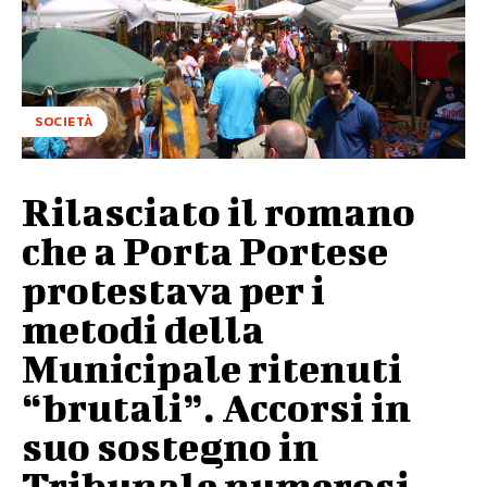
SOCIETÀ
Rilasciato il romano
che a Porta Portese
protestava per i
metodi della
Municipale ritenuti
“brutali”. Accorsi in
suo sostegno in
Tribunale numerosi