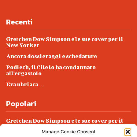
Recenti
Gretchen Dow Simpson e le sue cover per il
New Yorker
Ancora dossieraggi e schedature
Podlech, il Cile lo ha condannato
all’ergastolo
Era ubriaca…
Popolari
Gretchen Dow Simpson e le sue cover per il
New Yorker
Manage Cookie Consent