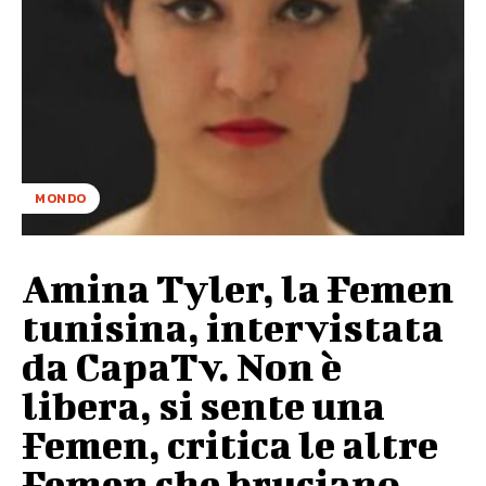
MONDO
Amina Tyler, la Femen
tunisina, intervistata
da CapaTv. Non è
libera, si sente una
Femen, critica le altre
Femen che bruciano