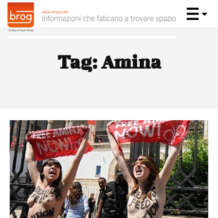
Tag:
Amina