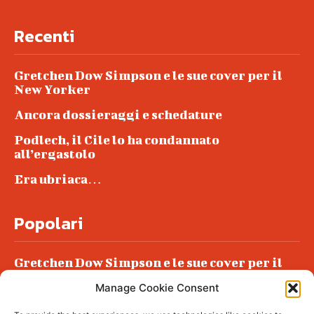
Recenti
Gretchen Dow Simpson e le sue cover per il
New Yorker
Ancora dossieraggi e schedature
Podlech, il Cile lo ha condannato
all’ergastolo
Era ubriaca…
Popolari
Gretchen Dow Simpson e le sue cover per il
New Yorker
Manage Cookie Consent
Ancora dossieraggi e schedature