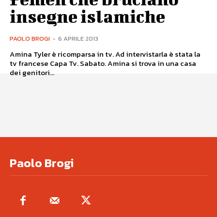
insegne islamiche
PAOLO BROGI
-
6 APRILE 2013
Amina Tyler è ricomparsa in tv. Ad intervistarla è stata la
tv francese Capa Tv. Sabato. Amina si trova in una casa
dei genitori...
Paolo Brogi