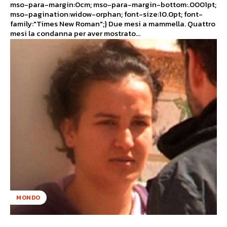
mso-para-margin:0cm; mso-para-margin-bottom:.0001pt;
mso-pagination:widow-orphan; font-size:10.0pt; font-
family:"Times New Roman";} Due mesi a mammella. Quattro
mesi la condanna per aver mostrato...
MONDO