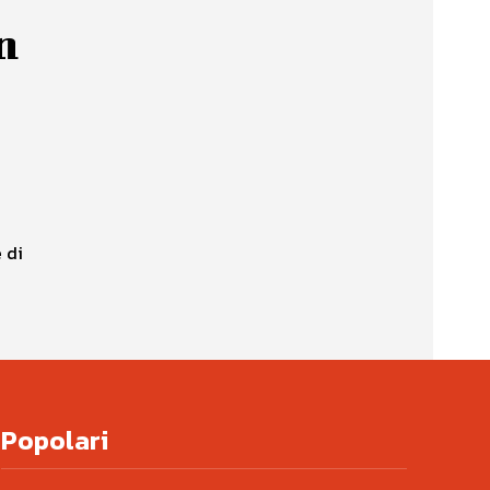
n
 di
Popolari