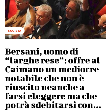
SOCIETÀ
Bersani, uomo di
“larghe rese”: offre al
Caimano un mediocre
notabile che non è
riuscito neanche a
farsi eleggere ma che
potrà sdebitarsi con...