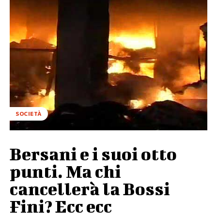
SOCIETÀ
Bersani e i suoi otto
punti. Ma chi
cancellerà la Bossi
Fini? Ecc ecc