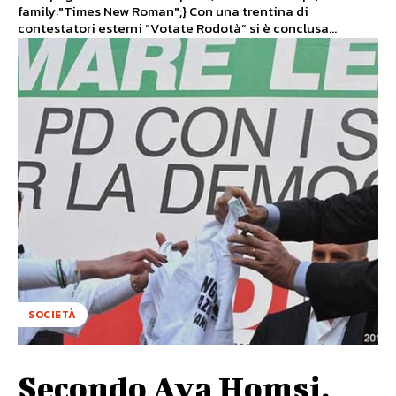
family:"Times New Roman";} Con una trentina di
contestatori esterni “Votate Rodotà” si è conclusa...
SOCIETÀ
Secondo Aya Homsi,