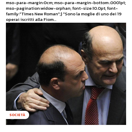
mso-para-margin:0cm; mso-para-margin-bottom:.0001pt;
mso-pagination:widow-orphan; font-size:10.0pt; font-
family:"Times New Roman";} "Sono la moglie di uno dei 19
operai iscritti alla Fiom...
SOCIETÀ