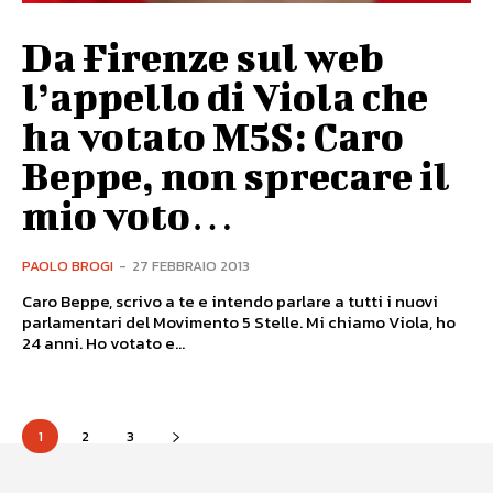
Da Firenze sul web
l’appello di Viola che
ha votato M5S: Caro
Beppe, non sprecare il
mio voto…
PAOLO BROGI
-
27 FEBBRAIO 2013
Caro Beppe, scrivo a te e intendo parlare a tutti i nuovi
parlamentari del Movimento 5 Stelle. Mi chiamo Viola, ho
24 anni. Ho votato e...
1
2
3