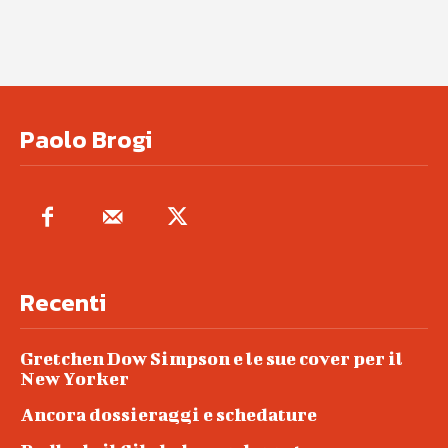
Paolo Brogi
Recenti
Gretchen Dow Simpson e le sue cover per il
New Yorker
Ancora dossieraggi e schedature