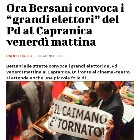
Ora Bersani convoca i
“grandi elettori” del
Pd al Capranica
venerdì mattina
PAOLO BROGI
-
18 APRILE 2013
Bersani alle strette convoca i grandi elettori del Pd
venerdì mattina al Capranica. Di fronte al cinema-teatro
si attende anche una piccola folla di...