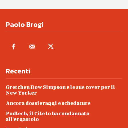
Paolo Brogi
Recenti
Gretchen Dow Simpson e le sue cover per il
New Yorker
Ancora dossieraggi e schedature
Podlech, il Cile lo ha condannato
all’ergastolo