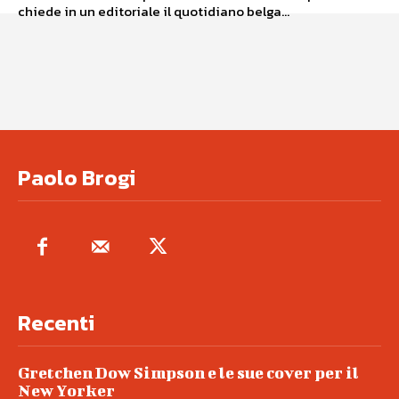
chiede in un editoriale il quotidiano belga...
Paolo Brogi
Recenti
Gretchen Dow Simpson e le sue cover per il
New Yorker