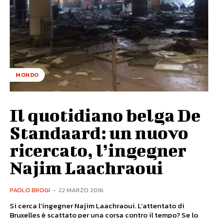
MONDO
Il quotidiano belga De
Standaard: un nuovo
ricercato, l’ingegner
Najim Laachraoui
PAOLO BROGI
-
22 MARZO 2016
Si cerca l’ingegner Najim Laachraoui. L’attentato di
Bruxelles è scattato per una corsa contro il tempo? Se lo