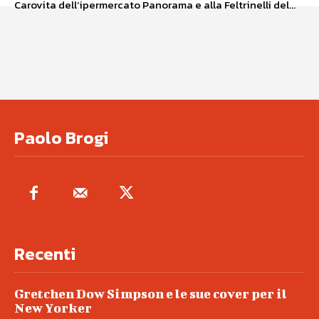
Carovita dell’ipermercato Panorama e alla Feltrinelli del...
Paolo Brogi
Recenti
Gretchen Dow Simpson e le sue cover per il
New Yorker