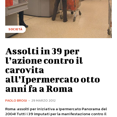
SOCIETÀ
Assolti in 39 per
l’azione contro il
carovita
all’Ipermercato otto
anni fa a Roma
PAOLO BROGI
-
29 MARZO 2012
Roma: assolti per iniziativa a Ipermercato Panorama del
2004! Tutti i 39 imputati per la manifestazione contro il