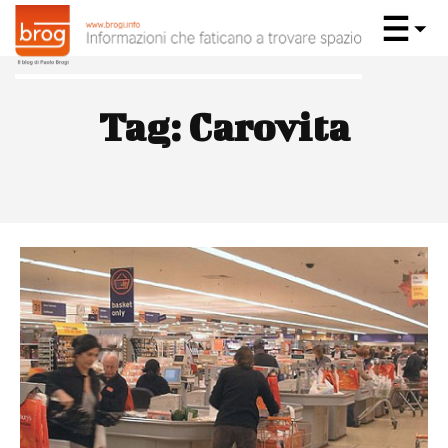
Tag:
Carovita