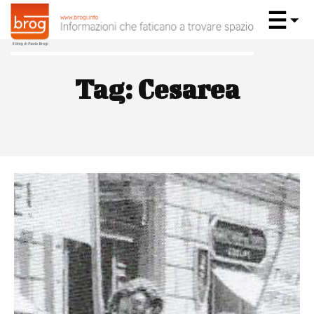
Tag:
Cesarea