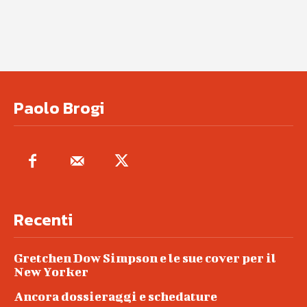
Paolo Brogi
Recenti
Gretchen Dow Simpson e le sue cover per il
New Yorker
Ancora dossieraggi e schedature