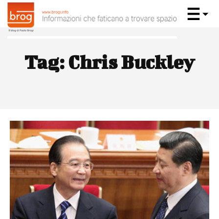
Tag:
Chris Buckley