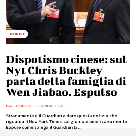
MONDO
Dispotismo cinese: sul
Nyt Chris Buckley
parla della famiglia di
Wen Jiabao. Espulso
PAOLO BROGI
-
2 GENNAIO 2013
Stranamente è il Guardian a dare questa notizia che
riguarda il New York Times, sul giornale americano niente.
Eppure come spiega il Guardian la...