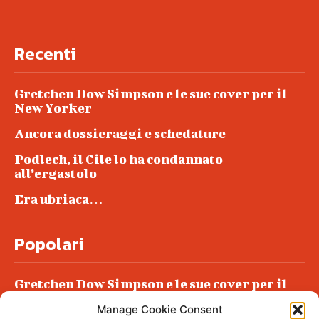
Recenti
Gretchen Dow Simpson e le sue cover per il
New Yorker
Ancora dossieraggi e schedature
Podlech, il Cile lo ha condannato
all’ergastolo
Era ubriaca…
Popolari
Gretchen Dow Simpson e le sue cover per il
New Yorker
Manage Cookie Consent