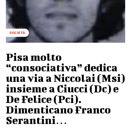
SOCIETÀ
Pisa molto
“consociativa” dedica
una via a Niccolai (Msi)
insieme a Ciucci (Dc) e
De Felice (Pci).
Dimenticano Franco
Serantini…