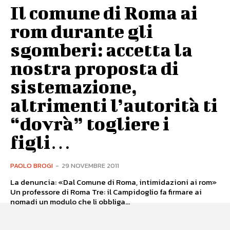
Il comune di Roma ai
rom durante gli
sgomberi: accetta la
nostra proposta di
sistemazione,
altrimenti l’autorità ti
“dovrà” togliere i
figli…
PAOLO BROGI
-
29 NOVEMBRE 2011
La denuncia: «Dal Comune di Roma, intimidazioni ai rom»
Un professore di Roma Tre: il Campidoglio fa firmare ai
nomadi un modulo che li obbliga...