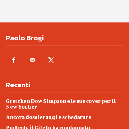
Paolo Brogi
Recenti
Gretchen Dow Simpson e le sue cover per il
New Yorker
Ancora dossieraggi e schedature
Podlech, il Cile lo ha condannato