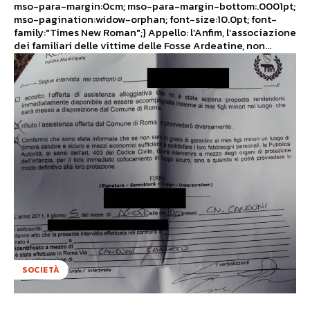
mso-para-margin:0cm; mso-para-margin-bottom:.0001pt;
mso-pagination:widow-orphan; font-size:10.0pt; font-
family:"Times New Roman";} Appello: l’Anfim, l’associazione
dei familiari delle vittime delle Fosse Ardeatine, non...
SOCIETÀ