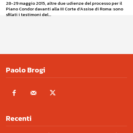
28-29 maggio 2015, altre due udienze del processo per il
Piano Condor davanti alla III Corte d’Assise di Roma: sono
sfilati i testimoni del...
Paolo Brogi
Recenti