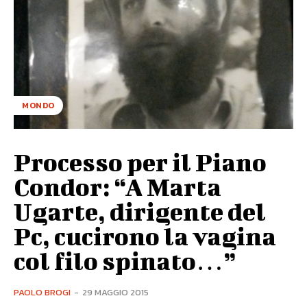
MONDO
Processo per il Piano
Condor: “A Marta
Ugarte, dirigente del
Pc, cucirono la vagina
col filo spinato…”
PAOLO BROGI
-
29 MAGGIO 2015