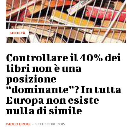
SOCIETÀ
Controllare il 40% dei
libri non è una
posizione
“dominante”? In tutta
Europa non esiste
nulla di simile
PAOLO BROGI
-
5 OTTOBRE 2015