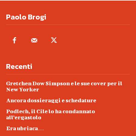
Paolo Brogi
Recenti
Gretchen Dow Simpson e le sue cover per il
New Yorker
Ancora dossieraggi e schedature
Podlech, il Cile lo ha condannato
all’ergastolo
Era ubriaca…