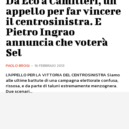
Da Eco a Camilleri, un
appello per far vincere
il centrosinistra. E
Pietro Ingrao
annuncia che voterà
Sel
PAOLO BROGI
-
16 FEBBRAIO 2013
L'APPELLO PER LA VITTORIA DEL CENTROSINISTRA Siamo
alle ultime battute di una campagna elettorale confusa,
rissosa, e da parte di taluni estremamente menzognera.
Due scenari...