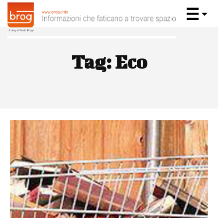
Tag:
Eco