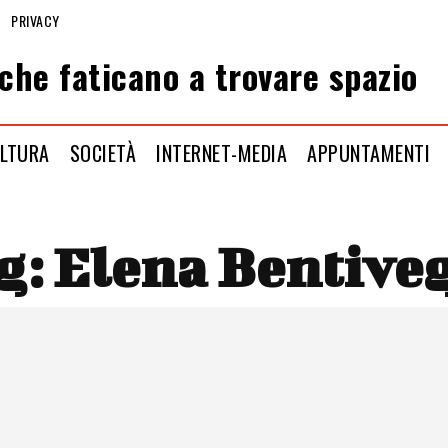
PRIVACY
che faticano a trovare spazio
LTURA
SOCIETÀ
INTERNET-MEDIA
APPUNTAMENTI
g:
Elena Bentive