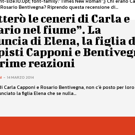
Rosario Bentivegna? Riprendo questa recensione di...
terò le ceneri di Carla e
rio nel fiume”. La
ncia di Elena, la figlia 
pisti Capponi e Bentiveg
rime reazioni
I
-
14 MARZO 2014
di Carla Capponi e Rosario Bentivegna, non c’è posto per lor
ciato la figlia Elena che se nulla...