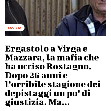
SOCIETÀ
Ergastolo a Virga e
Mazzara, la mafia che
ha ucciso Rostagno.
Dopo 26 anni e
l’orribile stagione dei
depistaggi un po’ di
giustizia. Ma...