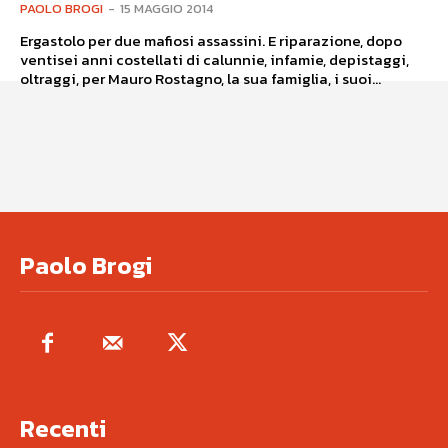
PAOLO BROGI
-
15 MAGGIO 2014
Ergastolo per due mafiosi assassini. E riparazione, dopo
ventisei anni costellati di calunnie, infamie, depistaggi,
oltraggi, per Mauro Rostagno, la sua famiglia, i suoi...
Paolo Brogi
Recenti