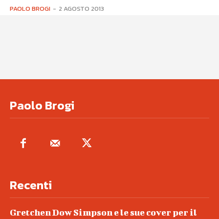
PAOLO BROGI
-
2 AGOSTO 2013
Paolo Brogi
Recenti
Gretchen Dow Simpson e le sue cover per il