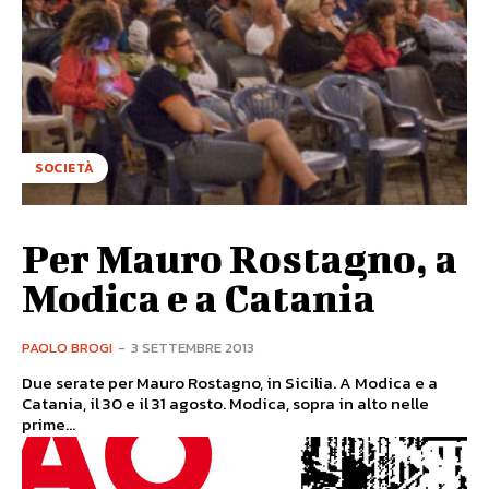
SOCIETÀ
Per Mauro Rostagno, a
Modica e a Catania
PAOLO BROGI
-
3 SETTEMBRE 2013
Due serate per Mauro Rostagno, in Sicilia. A Modica e a
Catania, il 30 e il 31 agosto. Modica, sopra in alto nelle
prime...