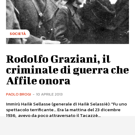
SOCIETÀ
Rodolfo Graziani, il
criminale di guerra che
Affile onora
PAOLO BROGI
-
10 APRILE 2013
Immirù Hailè Sellasse (generale di Hailè Selassiè): "Fu uno
spettacolo terrificante... Era la mattina del 23 dicembre
1936, avevo da poco attraversato il Tacazzè...