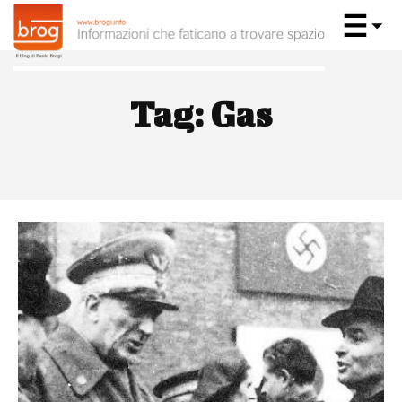
Tag:
Gas