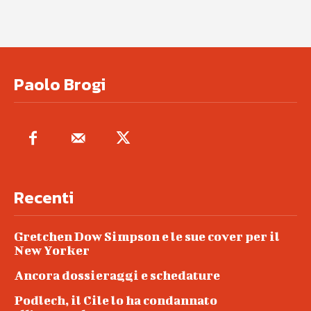
Paolo Brogi
Recenti
Gretchen Dow Simpson e le sue cover per il
New Yorker
Ancora dossieraggi e schedature
Podlech, il Cile lo ha condannato