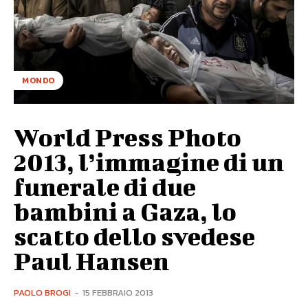
MONDO
World Press Photo
2013, l’immagine di un
funerale di due
bambini a Gaza, lo
scatto dello svedese
Paul Hansen
PAOLO BROGI
-
15 FEBBRAIO 2013