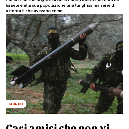
Israele e alla sua popolazione una lunghissima serie di
attentati che avevano come...
MONDO
Cari amici che non vi