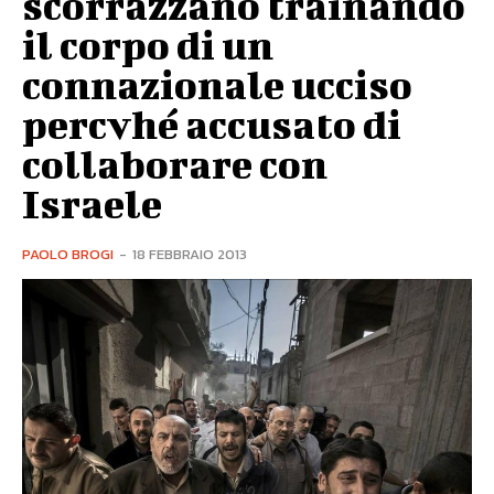
scorrazzano trainando
il corpo di un
connazionale ucciso
percvhé accusato di
collaborare con
Israele
PAOLO BROGI
-
18 FEBBRAIO 2013