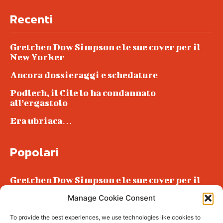
Recenti
Gretchen Dow Simpson e le sue cover per il
New Yorker
Ancora dossieraggi e schedature
Podlech, il Cile lo ha condannato
all’ergastolo
Era ubriaca…
Popolari
Gretchen Dow Simpson e le sue cover per il
New Yorker
Manage Cookie Consent
Ancora dossieraggi e schedature
To provide the best experiences, we use technologies like cookies to