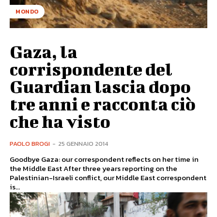
MONDO
Gaza, la
corrispondente del
Guardian lascia dopo
tre anni e racconta ciò
che ha visto
PAOLO BROGI
-
25 GENNAIO 2014
Goodbye Gaza: our correspondent reflects on her time in
the Middle East After three years reporting on the
Palestinian-Israeli conflict, our Middle East correspondent
is...