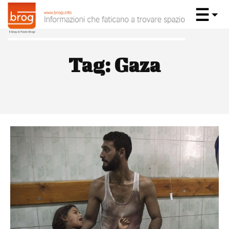
Tag:
Gaza