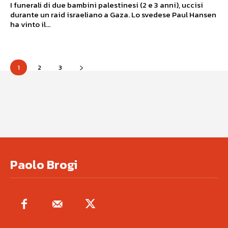
I funerali di due bambini palestinesi (2 e 3 anni), uccisi
durante un raid israeliano a Gaza. Lo svedese Paul Hansen
ha vinto il...
1
2
3
Paolo Brogi