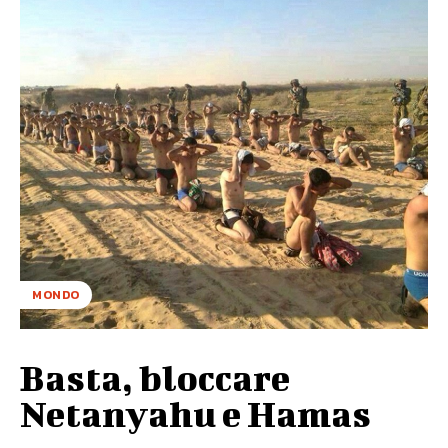
MONDO
Basta, bloccare
Netanyahu e Hamas