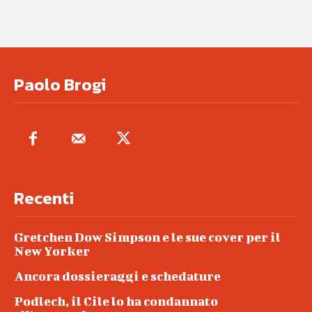
Paolo Brogi
Recenti
Gretchen Dow Simpson e le sue cover per il
New Yorker
Ancora dossieraggi e schedature
Podlech, il Cile lo ha condannato